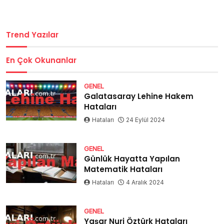
Trend Yazılar
En Çok Okunanlar
GENEL
Galatasaray Lehine Hakem
Hataları
Hataları
24 Eylül 2024
GENEL
Günlük Hayatta Yapılan
Matematik Hataları
Hataları
4 Aralık 2024
GENEL
Yaşar Nuri Öztürk Hataları