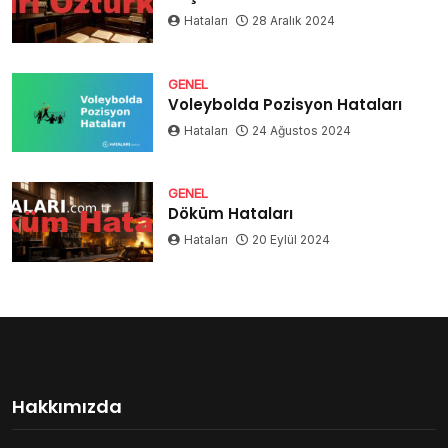
Hataları
28 Aralık 2024
GENEL
Voleybolda Pozisyon Hataları
Hataları
24 Ağustos 2024
GENEL
Döküm Hataları
Hataları
20 Eylül 2024
Hakkımızda