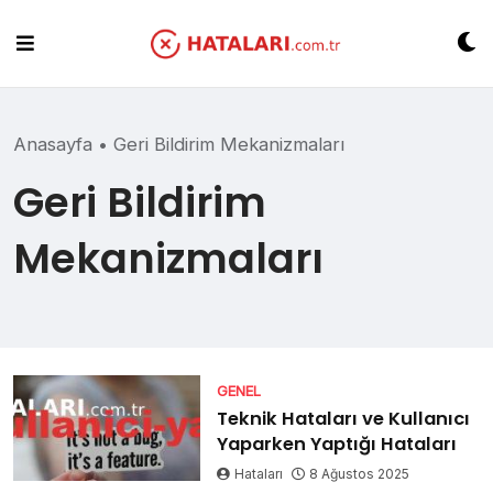
Skip
to
content
Anasayfa
•
Geri Bildirim Mekanizmaları
Geri Bildirim
Mekanizmaları
GENEL
Teknik Hataları ve Kullanıcı
Yaparken Yaptığı Hataları
Hataları
8 Ağustos 2025