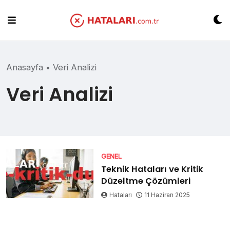
Skip
to
content
Anasayfa
•
Veri Analizi
Veri Analizi
GENEL
Teknik Hataları ve Kritik
Düzeltme Çözümleri
Hataları
11 Haziran 2025