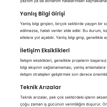
yazılım ya da donanım hatalarından kaynaklanabi
Yanlış Bilgi Girişi
Yanlış bilgi girişleri, birçok sektörde yaygın bir 
edilmezse, hatalı veriler elde edilir. Bu durum,
etkilere yol açabilir. Yanlış bilgi girişi, genellikl
İletişim Eksiklikleri
İletişim eksiklikleri, genellikle projelerin başarıs
bilgi akışının sağlanamaması, yanlış anlamalara v
iletişim stratejileri geliştirmek son derece önemlid
Teknik Arızalar
Teknik arızalar, pek çok sektördeki işlerin aks
çoğu zaman iş gücünün verimliliğini düşürür. Ö