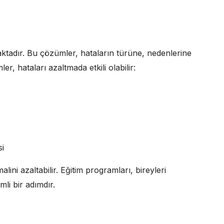
ktadır. Bu çözümler, hataların türüne, nedenlerine
er, hataları azaltmada etkili olabilir:
i
ini azaltabilir. Eğitim programları, bireyleri
li bir adımdır.