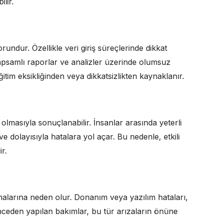
lir.
sorundur. Özellikle veri giriş süreçlerinde dikkat
 kapsamlı raporlar ve analizler üzerinde olumsuz
e eğitim eksikliğinden veya dikkatsizlikten kaynaklanır.
ız olmasıyla sonuçlanabilir. İnsanlar arasında yeterli
e dolayısıyla hatalara yol açar. Bu nedenle, etkili
ir.
amalarına neden olur. Donanım veya yazılım hataları,
nceden yapılan bakımlar, bu tür arızaların önüne