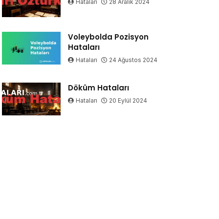
Hataları
28 Aralık 2024
Voleybolda Pozisyon
Hataları
Hataları
24 Ağustos 2024
Döküm Hataları
Hataları
20 Eylül 2024