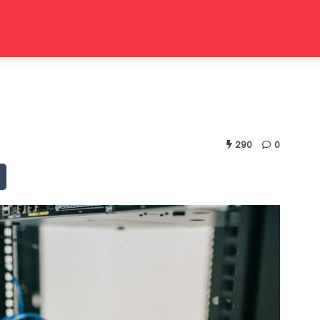
290
0