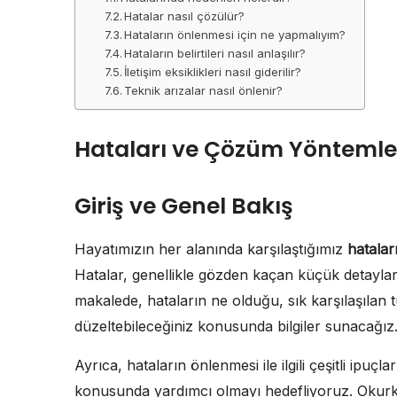
Hatalar nasıl çözülür?
Hataların önlenmesi için ne yapmalıyım?
Hataların belirtileri nasıl anlaşılır?
İletişim eksiklikleri nasıl giderilir?
Teknik arızalar nasıl önlenir?
Hataları ve Çözüm Yöntemle
Giriş ve Genel Bakış
Hayatımızın her alanında karşılaştığımız
hatalar
Hatalar, genellikle gözden kaçan küçük detaylar
makalede, hataların ne olduğu, sık karşılaşılan tü
düzeltebileceğiniz konusunda bilgiler sunacağız
Ayrıca, hataların önlenmesi ile ilgili çeşitli ipu
konusunda yardımcı olmayı hedefliyoruz. Okurke