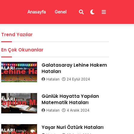
Anasayfa
Genel
Trend Yazılar
En Çok Okunanlar
Galatasaray Lehine Hakem
Hataları
Hataları
24 Eylül 2024
Günlük Hayatta Yapılan
Matematik Hataları
Hataları
4 Aralık 2024
Yaşar Nuri Öztürk Hataları