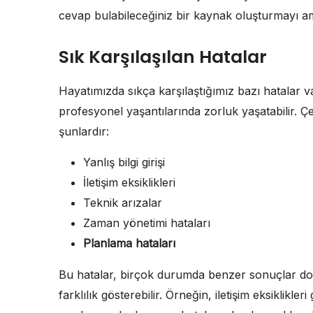
cevap bulabileceğiniz bir kaynak oluşturmayı a
Sık Karşılaşılan Hatalar
Hayatımızda sıkça karşılaştığımız bazı hatalar va
profesyonel yaşantılarında zorluk yaşatabilir. Çeş
şunlardır:
Yanlış bilgi girişi
İletişim eksiklikleri
Teknik arızalar
Zaman yönetimi hataları
Planlama hataları
Bu hatalar, birçok durumda benzer sonuçlar doğ
farklılık gösterebilir. Örneğin, iletişim eksiklikle