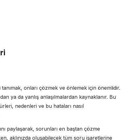
ri
ı
tanımak, onları çözmek ve önlemek için önemlidir.
dan ya da yanlış anlaşılmalardan kaynaklanır. Bu
rleri, nedenleri ve bu hataları nasıl
.
çlarını paylaşarak, sorunları en baştan çözme
n, aklınızda oluşabilecek tüm soru işaretlerine