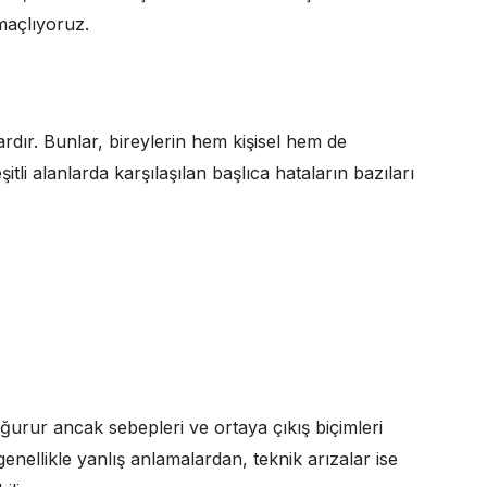
maçlıyoruz.
rdır. Bunlar, bireylerin hem kişisel hem de
itli alanlarda karşılaşılan başlıca hataların bazıları
urur ancak sebepleri ve ortaya çıkış biçimleri
ri genellikle yanlış anlamalardan, teknik arızalar ise