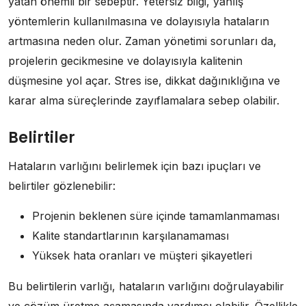
yatan önemli bir sebeptir. Yetersiz bilgi, yanlış
yöntemlerin kullanılmasına ve dolayısıyla hataların
artmasına neden olur. Zaman yönetimi sorunları da,
projelerin gecikmesine ve dolayısıyla kalitenin
düşmesine yol açar. Stres ise, dikkat dağınıklığına ve
karar alma süreçlerinde zayıflamalara sebep olabilir.
Belirtiler
Hataların varlığını belirlemek için bazı ipuçları ve
belirtiler gözlenebilir:
Projenin beklenen süre içinde tamamlanmaması
Kalite standartlarının karşılanamaması
Yüksek hata oranları ve müşteri şikayetleri
Bu belirtilerin varlığı, hataların varlığını doğrulayabilir
ve çözüm üretme aşamasında yardımcı olabilir. Özellikle