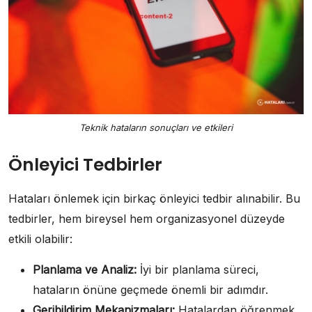
Teknik hataların sonuçları ve etkileri
Önleyici Tedbirler
Hataları önlemek için birkaç önleyici tedbir alınabilir. Bu
tedbirler, hem bireysel hem organizasyonel düzeyde
etkili olabilir:
Planlama ve Analiz:
İyi bir planlama süreci,
hataların önüne geçmede önemli bir adımdır.
Geribildirim Mekanizmaları:
Hatalardan öğrenmek