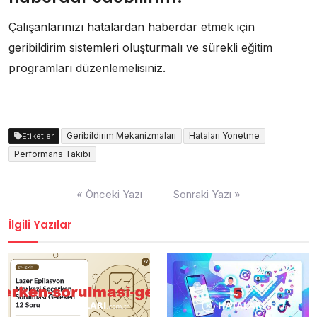
Çalışanlarınızı hatalardan haberdar etmek için
geribildirim sistemleri oluşturmalı ve sürekli eğitim
programları düzenlemelisiniz.
Geribildirim Mekanizmaları
Hataları Yönetme
Etiketler
Performans Takibi
Yazı
« Önceki Yazı
Sonraki Yazı »
gezinmesi
İlgili Yazılar