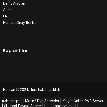
Deniz Araçları
Genel
LRF
Numara Onay Rehberi
Bağlantılar
Hatalari
© 2024. Tüm hakları saklıdır.
trabzonspor
|
Metin2 Pvp Serverler
|
Knight Online PVP Server
|
Silkroad Private Server
|
|
|
|
|
|
malatya taksi
|
|