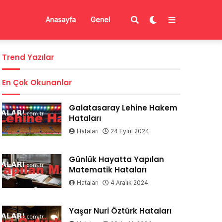
Anasayfa
Genel
Trend Yazılar
En Çok Okunanlar
Galatasaray Lehine Hakem
Hataları
Hataları
24 Eylül 2024
Günlük Hayatta Yapılan
Matematik Hataları
Hataları
4 Aralık 2024
Yaşar Nuri Öztürk Hataları