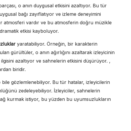
arçası, o anın duygusal etkisini azaltıyor. Bu tür
duygusal bağı zayıflatıyor ve izleme deneyimini
ir atmosferi vardır ve bu atmosferin doğru müzikle
 dramatik etkisi kayboluyor.
zluklar
yaratabiliyor. Örneğin, bir karakterin
an gürültüler, o anın ağırlığını azaltarak izleyicinin
 ilgisini azaltıyor ve sahnelerin etkisini düşürüyor. ,
rdan biridir.
ile gözlemlenebiliyor. Bu tür hatalar, izleyicilerin
üğünü zedeleyebiliyor. İzleyiciler, sahnelerin
 bağ kurmak istiyor, bu yüzden bu uyumsuzlukların