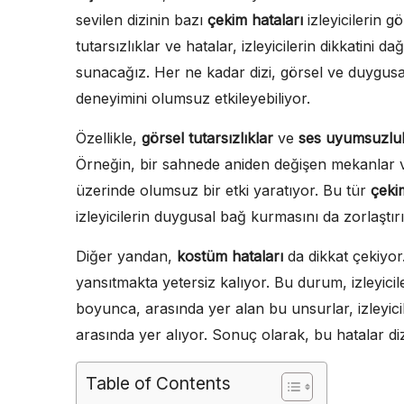
sevilen dizinin bazı
çekim hataları
izleyicilerin 
tutarsızlıklar ve hatalar, izleyicilerin dikkatini 
sunacağız. Her ne kadar dizi, görsel ve duygusa
deneyimini olumsuz etkileyebiliyor.
Özellikle,
görsel tutarsızlıklar
ve
ses uyumsuzluk
Örneğin, bir sahnede aniden değişen mekanlar veya
üzerinde olumsuz bir etki yaratıyor. Bu tür
çeki
izleyicilerin duygusal bağ kurmasını da zorlaştırı
Diğer yandan,
kostüm hataları
da dikkat çekiyor
yansıtmakta yetersiz kalıyor. Bu durum, izleyicile
boyunca, arasında yer alan bu unsurlar, izleyici
arasında yer alıyor. Sonuç olarak, bu hatalar di
Table of Contents