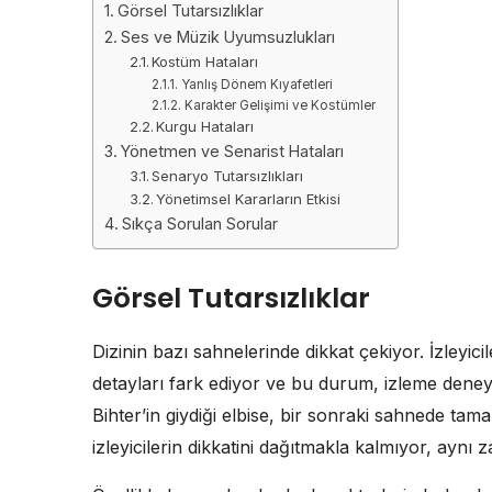
Görsel Tutarsızlıklar
Ses ve Müzik Uyumsuzlukları
Kostüm Hataları
Yanlış Dönem Kıyafetleri
Karakter Gelişimi ve Kostümler
Kurgu Hataları
Yönetmen ve Senarist Hataları
Senaryo Tutarsızlıkları
Yönetimsel Kararların Etkisi
Sıkça Sorulan Sorular
Görsel Tutarsızlıklar
Dizinin bazı sahnelerinde dikkat çekiyor. İzleyici
detayları fark ediyor ve bu durum, izleme deney
Bihter’in giydiği elbise, bir sonraki sahnede tamam
izleyicilerin dikkatini dağıtmakla kalmıyor, aynı 