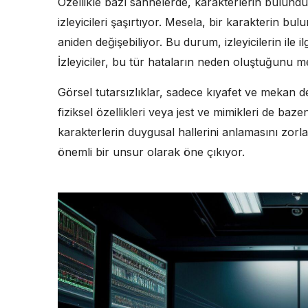
Özellikle bazı sahnelerde, karakterlerin bulund
izleyicileri şaşırtıyor. Mesela, bir karakterin 
aniden değişebiliyor. Bu durum, izleyicilerin ile
İzleyiciler, bu tür hataların neden oluştuğunu mer
Görsel tutarsızlıklar, sadece kıyafet ve mekan de
fiziksel özellikleri veya jest ve mimikleri de baze
karakterlerin duygusal hallerini anlamasını zorlaşt
önemli bir unsur olarak öne çıkıyor.