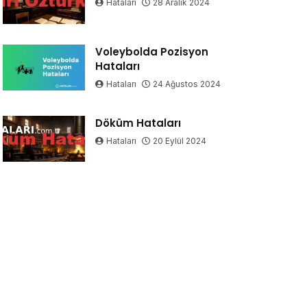
Hataları
28 Aralık 2024
Voleybolda Pozisyon
Hataları
Hataları
24 Ağustos 2024
Döküm Hataları
Hataları
20 Eylül 2024