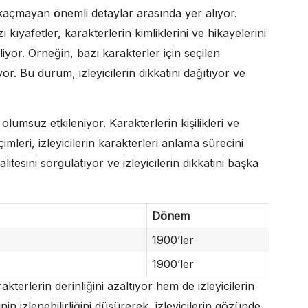
n kaçmayan önemli detaylar arasında yer alıyor.
ıyafetler, karakterlerin kimliklerini ve hikayelerini
iyor. Örneğin, bazı karakterler için seçilen
yor. Bu durum, izleyicilerin dikkatini dağıtıyor ve
olumsuz etkileniyor. Karakterlerin kişilikleri ve
mleri, izleyicilerin karakterleri anlama sürecini
alitesini sorgulatıyor ve izleyicilerin dikkatini başka
Dönem
1900’ler
1900’ler
akterlerin derinliğini azaltıyor hem de izleyicilerin
zinin izlenebilirliğini düşürerek, izleyicilerin gözünde