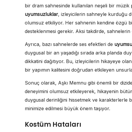
bir dram sahnesinde kullanılan neşeli bir müzik p
uyumsuzluklar
, izleyicilerin sahneyle kurduğu 
olumsuz etkiliyor. Her sahnenin kendine özgü b
desteklenmesi gerekir. Aksi takdirde, sahnelerin
Ayrıca, bazı sahnelerde ses efektleri de
uyumsu
duygusal bir an yaşadığı sırada arka planda duyul
dikkatini dağıtıyor. Bu, izleyicilerin hikayeye olan
bir yapımın kalitesini doğrudan etkileyen unsurla
Sonuç olarak, Aşkı Memnu gibi önemli bir dizide b
deneyimini olumsuz etkileyerek, hikayenin bütünl
duygusal derinliğini hissetmek ve karakterlerle
minimize edilmesi büyük önem taşıyor.
Kostüm Hataları