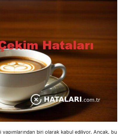
i yapımlarından biri olarak kabul ediliyor. Ancak, bu