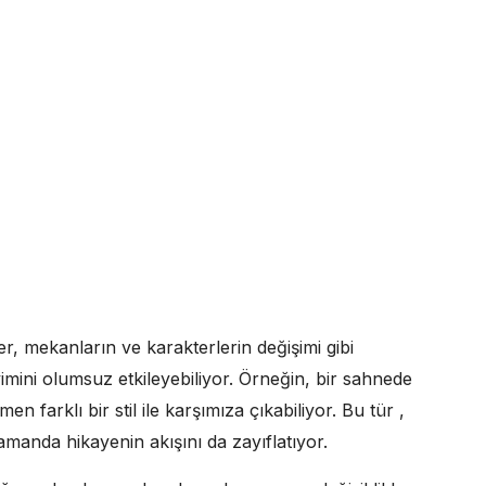
ler, mekanların ve karakterlerin değişimi gibi
imini olumsuz etkileyebiliyor. Örneğin, bir sahnede
en farklı bir stil ile karşımıza çıkabiliyor. Bu tür ,
zamanda hikayenin akışını da zayıflatıyor.