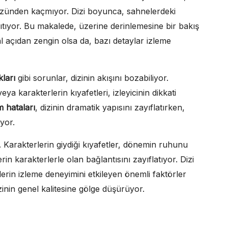
gözünden kaçmıyor. Dizi boyunca, sahnelerdeki
dağıtıyor. Bu makalede, üzerine derinlemesine bir bakış
l açıdan zengin olsa da, bazı detaylar izleme
ları
gibi sorunlar, dizinin akışını bozabiliyor.
 karakterlerin kıyafetleri, izleyicinin dikkati
m hataları
, dizinin dramatik yapısını zayıflatırken,
yor.
. Karakterlerin giydiği kıyafetler, dönemin ruhunu
rin karakterlerle olan bağlantısını zayıflatıyor. Dizi
lerin izleme deneyimini etkileyen önemli faktörler
zinin genel kalitesine gölge düşürüyor.