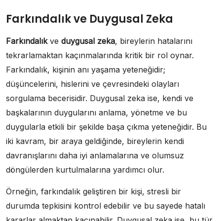
Farkındalık ve Duygusal Zeka
Farkındalık
ve
duygusal zeka
, bireylerin hatalarını
tekrarlamaktan kaçınmalarında kritik bir rol oynar.
Farkındalık, kişinin anı yaşama yeteneğidir;
düşüncelerini, hislerini ve çevresindeki olayları
sorgulama becerisidir. Duygusal zeka ise, kendi ve
başkalarının duygularını anlama, yönetme ve bu
duygularla etkili bir şekilde başa çıkma yeteneğidir. Bu
iki kavram, bir araya geldiğinde, bireylerin kendi
davranışlarını daha iyi anlamalarına ve olumsuz
döngülerden kurtulmalarına yardımcı olur.
Örneğin, farkındalık geliştiren bir kişi, stresli bir
durumda tepkisini kontrol edebilir ve bu sayede hatalı
kararlar almaktan kaçınabilir. Duygusal zeka ise, bu tür