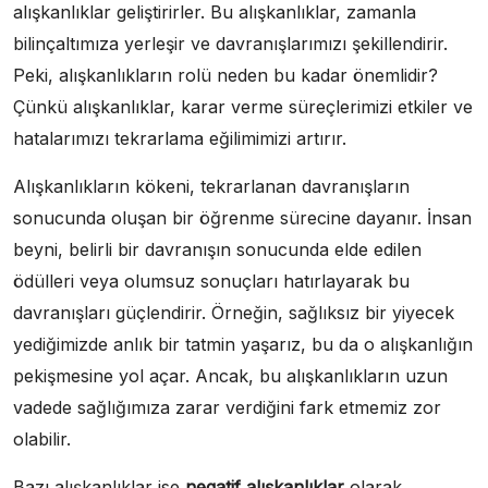
alışkanlıklar geliştirirler. Bu alışkanlıklar, zamanla
bilinçaltımıza yerleşir ve davranışlarımızı şekillendirir.
Peki, alışkanlıkların rolü neden bu kadar önemlidir?
Çünkü alışkanlıklar, karar verme süreçlerimizi etkiler ve
hatalarımızı tekrarlama eğilimimizi artırır.
Alışkanlıkların kökeni, tekrarlanan davranışların
sonucunda oluşan bir öğrenme sürecine dayanır. İnsan
beyni, belirli bir davranışın sonucunda elde edilen
ödülleri veya olumsuz sonuçları hatırlayarak bu
davranışları güçlendirir. Örneğin, sağlıksız bir yiyecek
yediğimizde anlık bir tatmin yaşarız, bu da o alışkanlığın
pekişmesine yol açar. Ancak, bu alışkanlıkların uzun
vadede sağlığımıza zarar verdiğini fark etmemiz zor
olabilir.
Bazı alışkanlıklar ise
negatif alışkanlıklar
olarak