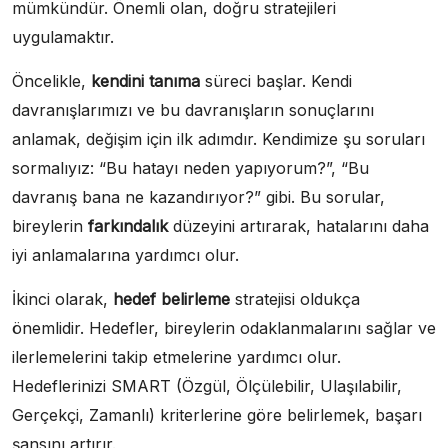
mümkündür. Önemli olan, doğru stratejileri
uygulamaktır.
Öncelikle,
kendini tanıma
süreci başlar. Kendi
davranışlarımızı ve bu davranışların sonuçlarını
anlamak, değişim için ilk adımdır. Kendimize şu soruları
sormalıyız: “Bu hatayı neden yapıyorum?”, “Bu
davranış bana ne kazandırıyor?” gibi. Bu sorular,
bireylerin
farkındalık
düzeyini artırarak, hatalarını daha
iyi anlamalarına yardımcı olur.
İkinci olarak,
hedef belirleme
stratejisi oldukça
önemlidir. Hedefler, bireylerin odaklanmalarını sağlar ve
ilerlemelerini takip etmelerine yardımcı olur.
Hedeflerinizi SMART (Özgül, Ölçülebilir, Ulaşılabilir,
Gerçekçi, Zamanlı) kriterlerine göre belirlemek, başarı
şansını artırır.