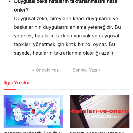
Duygusal zeka hataların tekrarlanmasını nasıl
önler?
Duygusal zeka, bireylerin kendi duygularını ve
başkalarının duygularını anlama yeteneğidir. Bu
yetenek, hataların farkına varmak ve duygusal
tepkileri yönetmek için kritik bir rol oynar. Bu
sayede, hataların tekrarlanma olasılığı azalır.
Yazı
« Önceki Yazı
Sonraki Yazı »
gezinmesi
İlgili Yazılar