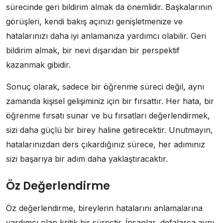
sürecinde geri bildirim almak da önemlidir. Başkalarının
görüşleri, kendi bakış açınızı genişletmenize ve
hatalarınızı daha iyi anlamanıza yardımcı olabilir. Geri
bildirim almak, bir nevi dışarıdan bir perspektif
kazanmak gibidir.
Sonuç olarak, sadece bir öğrenme süreci değil, aynı
zamanda kişisel gelişiminiz için bir fırsattır. Her hata, bir
öğrenme fırsatı sunar ve bu fırsatları değerlendirmek,
sizi daha güçlü bir birey haline getirecektir. Unutmayın,
hatalarınızdan ders çıkardığınız sürece, her adımınız
sizi başarıya bir adım daha yaklaştıracaktır.
Öz Değerlendirme
Öz değerlendirme, bireylerin hatalarını anlamalarına
yardımcı olan kritik bir süreçtir. İnsanlar, defalarca aynı