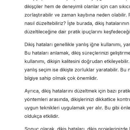
dikişçiler hem de deneyimli olanlar için can sıkıcı
zorlaştırabilir ve zaman kaybına neden olabilir. 
nasıl düzeltebiliriz? İşte burada, dikiş hataların
düzeltileceğine dair pratik ipuçlarını keşfedeceği
Dikiş hataları genellikle yanlış iğne kullanımı, yan
Bu hataları anlamak, dikiş süreçlerinizi geliştirm
kullanımı, dikişin kalitesini doğrudan etkileyebil
yanlış seçim ise dikişte zorluklar yaratabilir. Bu
bilgiye sahip olmak çok önemlidir.
Ayrıca, dikiş hatalarını düzeltmek için bazı prati
yöntemleri arasında, dikişlerinizi dikkatlice kon
uygun teknikleri uygulamak yer alır. Bu gibi önlem
oldukça etkilidir.
Sonuç olarak, dikiş hataları, dikiş projelerinizd