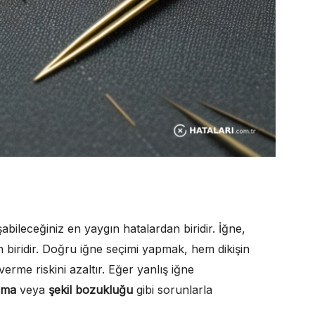
aşabileceğiniz en yaygın hatalardan biridir. İğne,
an biridir. Doğru iğne seçimi yapmak, hem dikişin
rme riskini azaltır. Eğer yanlış iğne
ılma
veya
şekil bozukluğu
gibi sorunlarla