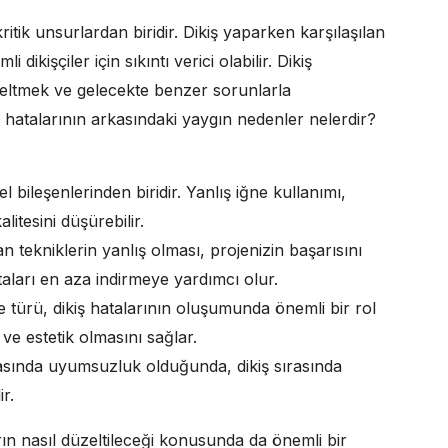
ritik unsurlardan biridir. Dikiş yaparken karşılaşılan
ikişçiler için sıkıntı verici olabilir. Dikiş
zeltmek ve gelecekte benzer sorunlarla
ş hatalarının arkasındaki yaygın nedenler nelerdir?
l bileşenlerinden biridir. Yanlış iğne kullanımı,
litesini düşürebilir.
n tekniklerin yanlış olması, projenizin başarısını
taları en aza indirmeye yardımcı olur.
e türü, dikiş hatalarının oluşumunda önemli bir rol
e estetik olmasını sağlar.
rasında uyumsuzluk olduğunda, dikiş sırasında
r.
rın nasıl düzeltileceği konusunda da önemli bir