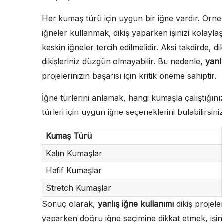
Her kumaş türü için uygun bir iğne vardır. Örneğ
iğneler kullanmak, dikiş yaparken işinizi kolaylaş
keskin iğneler tercih edilmelidir. Aksi takdirde, d
dikişleriniz düzgün olmayabilir. Bu nedenle,
yanl
projelerinizin başarısı için kritik öneme sahiptir.
İğne türlerini anlamak, hangi kumaşla çalıştığın
türleri için uygun iğne seçeneklerini bulabilirsiniz
Kumaş Türü
Kalın Kumaşlar
Hafif Kumaşlar
Stretch Kumaşlar
Sonuç olarak,
yanlış iğne kullanımı
dikiş projele
yaparken doğru iğne seçimine dikkat etmek, işini