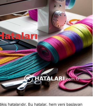
ikiş hatalarıdır. Bu hatalar, hem yeni başlayan