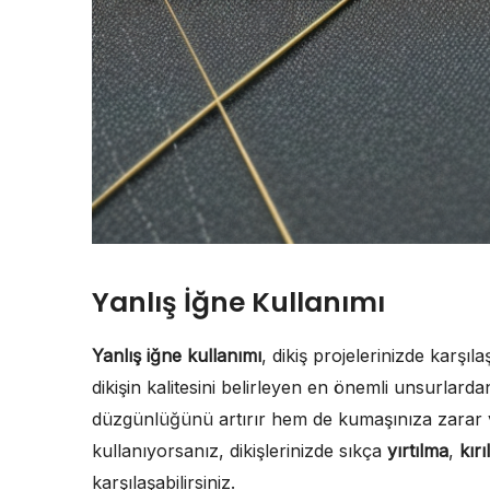
Yanlış İğne Kullanımı
Yanlış iğne kullanımı
, dikiş projelerinizde karşıl
dikişin kalitesini belirleyen en önemli unsurlard
düzgünlüğünü artırır hem de kumaşınıza zarar ve
kullanıyorsanız, dikişlerinizde sıkça
yırtılma
,
kır
karşılaşabilirsiniz.