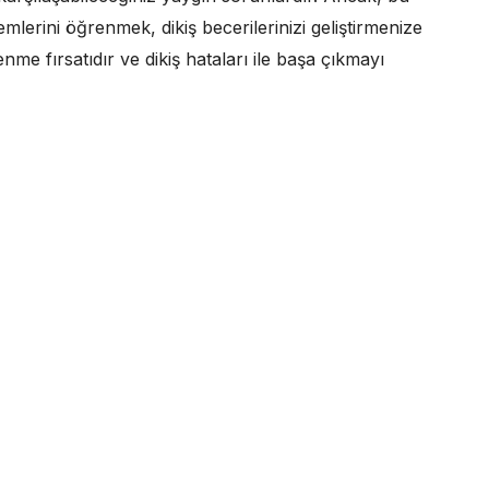
lerini öğrenmek, dikiş becerilerinizi geliştirmenize
me fırsatıdır ve dikiş hataları ile başa çıkmayı