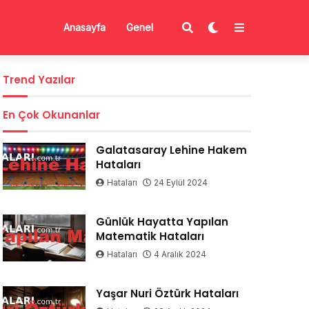
Anasayfa
Genel
Trend Yazılar
En Çok Okunanlar
Galatasaray Lehine Hakem
Hataları
Hataları
24 Eylül 2024
Günlük Hayatta Yapılan
Matematik Hataları
Hataları
4 Aralık 2024
Yaşar Nuri Öztürk Hataları