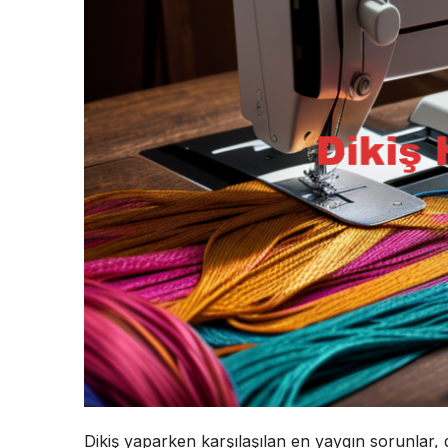
Dikiş yaparken karşılaşılan en yaygın sorunlar, d