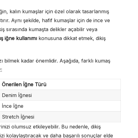
in, kalın kumaşlar için özel olarak tasarlanmış
tırır. Aynı şekilde, hafif kumaşlar için de ince ve
ikiş sırasında kumaşta delikler açabilir veya
ış iğne kullanımı
konusuna dikkat etmek, dikiş
ızı bilmek kadar önemlidir. Aşağıda, farklı kumaş
:
Önerilen İğne Türü
Denim İğnesi
İnce İğne
Stretch İğnesi
rinizi olumsuz etkileyebilir. Bu nedenle, dikiş
zi kolaylaştıracak ve daha başarılı sonuçlar elde