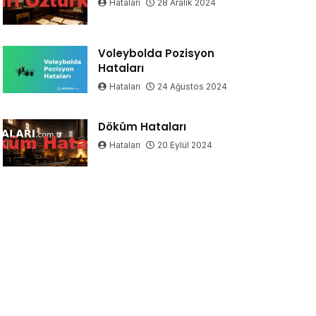
Hataları
28 Aralık 2024
Voleybolda Pozisyon
Hataları
Hataları
24 Ağustos 2024
Döküm Hataları
Hataları
20 Eylül 2024