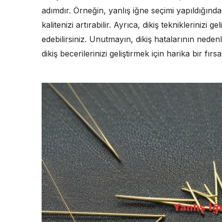
adımdır. Örneğin, yanlış iğne seçimi yapıldığınd
kalitenizi artırabilir. Ayrıca, dikiş tekniklerinizi 
edebilirsiniz. Unutmayın, dikiş hatalarının ned
dikiş becerilerinizi geliştirmek için harika bir fırsat