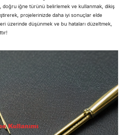
a, doğru iğne türünü belirlemek ve kullanmak, dikiş
geliştirerek, projelerinizde daha iyi sonuçlar elde
enleri üzerinde düşünmek ve bu hataları düzeltmek,
tır!