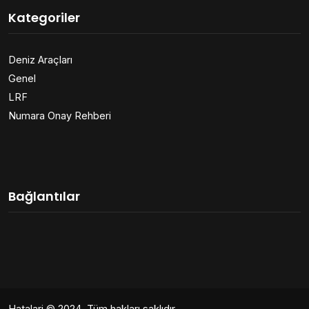
Kategoriler
Deniz Araçları
Genel
LRF
Numara Onay Rehberi
Bağlantılar
Hatalari
© 2024. Tüm hakları saklıdır.