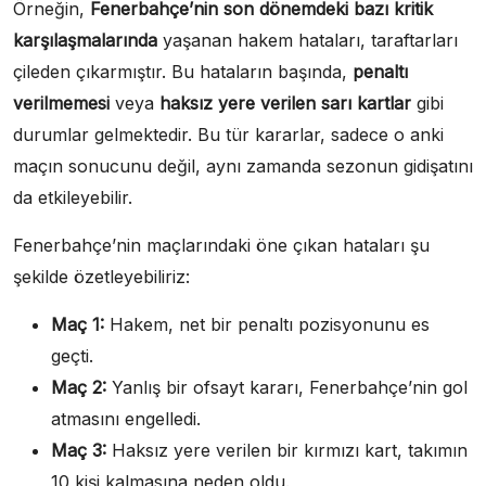
Örneğin,
Fenerbahçe’nin son dönemdeki bazı kritik
karşılaşmalarında
yaşanan hakem hataları, taraftarları
çileden çıkarmıştır. Bu hataların başında,
penaltı
verilmemesi
veya
haksız yere verilen sarı kartlar
gibi
durumlar gelmektedir. Bu tür kararlar, sadece o anki
maçın sonucunu değil, aynı zamanda sezonun gidişatını
da etkileyebilir.
Fenerbahçe’nin maçlarındaki öne çıkan hataları şu
şekilde özetleyebiliriz:
Maç 1:
Hakem, net bir penaltı pozisyonunu es
geçti.
Maç 2:
Yanlış bir ofsayt kararı, Fenerbahçe’nin gol
atmasını engelledi.
Maç 3:
Haksız yere verilen bir kırmızı kart, takımın
10 kişi kalmasına neden oldu.