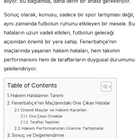
alıyor. bu bağlamda, daha derin bir analiz gerektiriyor.
Sonuç olarak, konusu, sadece bir spor tartışması değil,
aynı zamanda futbolun ruhunu etkileyen bir mesele. Bu
hataların uzun vadeli etkileri, futbolun geleceği
açısından önemli bir yere sahip. Fenerbahçe’nin
maçlarında yaşanan hakem hataları, hem takımın
performansını hem de taraftarların duygusal durumunu
şekillendiriyor.
Table of Contents
Hakem Hatalarının Tanımı
Fenerbahçe’nin Maçlarındaki Öne Çıkan Hatalar
Önemli Maçlar ve Hakem Kararları
Öne Çıkan Örnekler
Taraftar Tepkileri
Hakem Performansları Üzerine Tartışmalar
Sonuç ve Değerlendirme