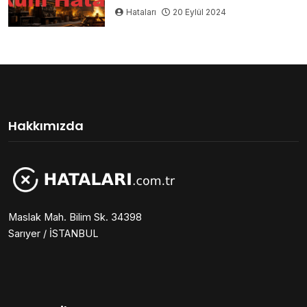
Hataları
20 Eylül 2024
Hakkımızda
Maslak Mah. Bilim Sk. 34398
Sarıyer / İSTANBUL