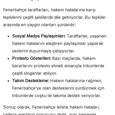
Fenerbahçe taraftarları, hakem hatalarına karşı
tepkilerini çeşitli şekillerde dile getiriyorlar. Bu tepkiler
arasında en yaygın olanları şunlardır:
Sosyal Medya Paylaşımları:
Taraftarlar, yaşanan
hakem hatalarını eleştiren paylaşımlar yaparak
seslerini duyurmaya çalışıyorlar.
Protesto Gösterileri:
Bazı maçlarda, hakem
kararlarını protesto etmek amacıyla tribünlerde
çeşitli sloganlar atılıyor.
Takım Destekleme:
Hakem hatalarına rağmen,
Fenerbahçe’ye olan desteklerini sürdürmek için
tribünlerde coşku ile takıma destek veriyorlar.
Sonuç olarak, Fenerbahçe lehine hakem hataları,
sadece maçların sonucunu değil, aynı zamanda