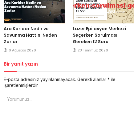
Ara Koridor Nedir ve
Lazer Epilasyon Merkezi
Savunma Hattını Neden
Seçerken Sorulması
Zorlar
Gereken 12 Soru
6 Ağustos 2026
23 Temmuz 2026
Bir yanıt yazın
E-posta adresiniz yayınlanmayacak.
Gerekli alanlar
*
ile
işaretlenmişlerdir