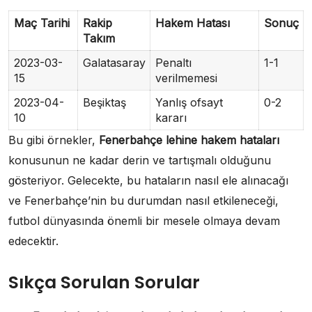
Maç Tarihi
Rakip
Hakem Hatası
Sonuç
Takım
2023-03-
Galatasaray
Penaltı
1-1
15
verilmemesi
2023-04-
Beşiktaş
Yanlış ofsayt
0-2
10
kararı
Bu gibi örnekler,
Fenerbahçe lehine hakem hataları
konusunun ne kadar derin ve tartışmalı olduğunu
gösteriyor. Gelecekte, bu hataların nasıl ele alınacağı
ve Fenerbahçe’nin bu durumdan nasıl etkileneceği,
futbol dünyasında önemli bir mesele olmaya devam
edecektir.
Sıkça Sorulan Sorular