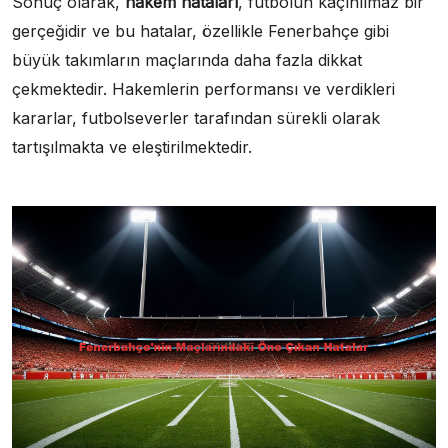
Sonuç olarak,
hakem hataları
, futbolun kaçınılmaz bir
gerçeğidir ve bu hatalar, özellikle Fenerbahçe gibi
büyük takımların maçlarında daha fazla dikkat
çekmektedir. Hakemlerin performansı ve verdikleri
kararlar, futbolseverler tarafından sürekli olarak
tartışılmakta ve eleştirilmektedir.