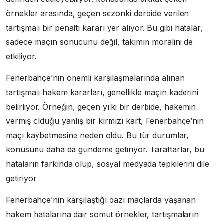
örnekler arasında, geçen sezonki derbide verilen
tartışmalı bir penaltı kararı yer alıyor. Bu gibi hatalar,
sadece maçın sonucunu değil, takımın moralini de
etkiliyor.
Fenerbahçe’nin önemli karşılaşmalarında alınan
tartışmalı hakem kararları, genellikle maçın kaderini
belirliyor. Örneğin, geçen yılki bir derbide, hakemin
vermiş olduğu yanlış bir kırmızı kart, Fenerbahçe’nin
maçı kaybetmesine neden oldu. Bu tür durumlar,
konusunu daha da gündeme getiriyor. Taraftarlar, bu
hataların farkında olup, sosyal medyada tepkilerini dile
getiriyor.
Fenerbahçe’nin karşılaştığı bazı maçlarda yaşanan
hakem hatalarına dair somut örnekler, tartışmaların