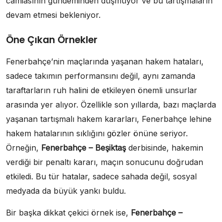
camiasının gündeminden düşmüyor ve bu tartışmaların
devam etmesi bekleniyor.
Öne Çıkan Örnekler
Fenerbahçe’nin maçlarında yaşanan hakem hataları,
sadece takımın performansını değil, aynı zamanda
taraftarların ruh halini de etkileyen önemli unsurlar
arasında yer alıyor. Özellikle son yıllarda, bazı maçlarda
yaşanan tartışmalı hakem kararları, Fenerbahçe lehine
hakem hatalarının sıklığını gözler önüne seriyor.
Örneğin,
Fenerbahçe – Beşiktaş
derbisinde, hakemin
verdiği bir penaltı kararı, maçın sonucunu doğrudan
etkiledi. Bu tür hatalar, sadece sahada değil, sosyal
medyada da büyük yankı buldu.
Bir başka dikkat çekici örnek ise,
Fenerbahçe –