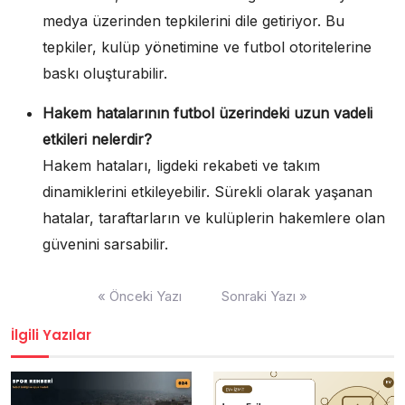
medya üzerinden tepkilerini dile getiriyor. Bu
tepkiler, kulüp yönetimine ve futbol otoritelerine
baskı oluşturabilir.
Hakem hatalarının futbol üzerindeki uzun vadeli
etkileri nelerdir?
Hakem hataları, ligdeki rekabeti ve takım
dinamiklerini etkileyebilir. Sürekli olarak yaşanan
hatalar, taraftarların ve kulüplerin hakemlere olan
güvenini sarsabilir.
Yazı
« Önceki Yazı
Sonraki Yazı »
gezinmesi
İlgili Yazılar