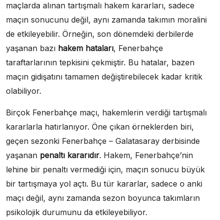
maçlarda alınan tartışmalı hakem kararları, sadece
maçın sonucunu değil, aynı zamanda takımın moralini
de etkileyebilir. Örneğin, son dönemdeki derbilerde
yaşanan bazı
hakem hataları
, Fenerbahçe
taraftarlarının tepkisini çekmiştir. Bu hatalar, bazen
maçın gidişatını tamamen değiştirebilecek kadar kritik
olabiliyor.
Birçok Fenerbahçe maçı, hakemlerin verdiği tartışmalı
kararlarla hatırlanıyor. Öne çıkan örneklerden biri,
geçen sezonki Fenerbahçe – Galatasaray derbisinde
yaşanan
penaltı kararıdır
. Hakem, Fenerbahçe’nin
lehine bir penaltı vermediği için, maçın sonucu büyük
bir tartışmaya yol açtı. Bu tür kararlar, sadece o anki
maçı değil, aynı zamanda sezon boyunca takımların
psikolojik durumunu da etkileyebiliyor.