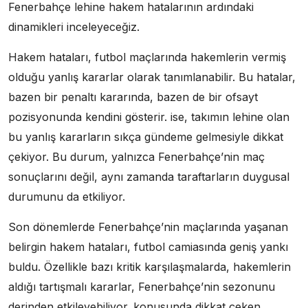
Fenerbahçe lehine hakem hatalarının ardındaki
dinamikleri inceleyeceğiz.
Hakem hataları, futbol maçlarında hakemlerin vermiş
olduğu yanlış kararlar olarak tanımlanabilir. Bu hatalar,
bazen bir penaltı kararında, bazen de bir ofsayt
pozisyonunda kendini gösterir. ise, takımın lehine olan
bu yanlış kararların sıkça gündeme gelmesiyle dikkat
çekiyor. Bu durum, yalnızca Fenerbahçe’nin maç
sonuçlarını değil, aynı zamanda taraftarların duygusal
durumunu da etkiliyor.
Son dönemlerde Fenerbahçe’nin maçlarında yaşanan
belirgin hakem hataları, futbol camiasında geniş yankı
buldu. Özellikle bazı kritik karşılaşmalarda, hakemlerin
aldığı tartışmalı kararlar, Fenerbahçe’nin sezonunu
derinden etkileyebiliyor. konusunda dikkat çeken