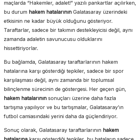
maçlarda “Hakemler, adalet!” yazılı pankartlar açılırken,
bu durum
hakem hatalarının
Galatasaray üzerindeki
etkisinin ne kadar büyük olduğunu gösteriyor.
Taraftarlar, sadece bir takımın destekleyicisi değil, aynı
zamanda adaletin savunucusu olduklarını
hissettiriyorlar.
Bu bağlamda, Galatasaray taraftarlarının hakem
hatalarına karşı gösterdiği tepkiler, sadece bir spor
karşılaşması değil, aynı zamanda bir toplumsal
bilinçlenme sürecinin de göstergesi. Her geçen gün,
hakem hatalarının
sonuçları üzerine daha fazla
tartışma yapılıyor ve bu tartışmalar, Galatasaray’ın
futbol camiasındaki yerini daha da güçlendiriyor.
Sonuç olarak, Galatasaray taraftarlarının
hakem
hatalarına
karşı gösterdiği tepkiler, bu hataların sadece