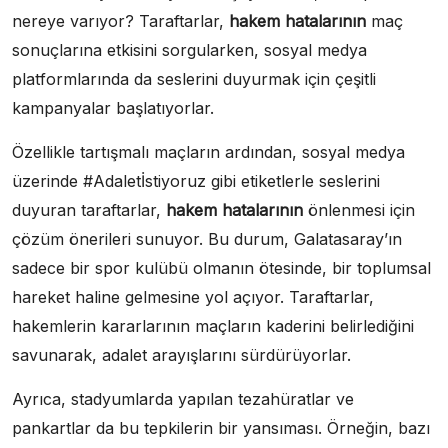
nereye varıyor? Taraftarlar,
hakem hatalarının
maç
sonuçlarına etkisini sorgularken, sosyal medya
platformlarında da seslerini duyurmak için çeşitli
kampanyalar başlatıyorlar.
Özellikle tartışmalı maçların ardından, sosyal medya
üzerinde #Adaletİstiyoruz gibi etiketlerle seslerini
duyuran taraftarlar,
hakem hatalarının
önlenmesi için
çözüm önerileri sunuyor. Bu durum, Galatasaray’ın
sadece bir spor kulübü olmanın ötesinde, bir toplumsal
hareket haline gelmesine yol açıyor. Taraftarlar,
hakemlerin kararlarının maçların kaderini belirlediğini
savunarak, adalet arayışlarını sürdürüyorlar.
Ayrıca, stadyumlarda yapılan tezahüratlar ve
pankartlar da bu tepkilerin bir yansıması. Örneğin, bazı