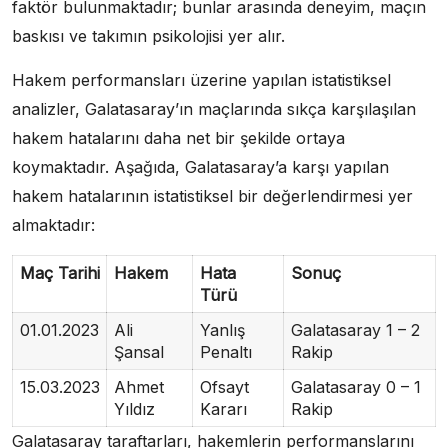
faktör bulunmaktadır; bunlar arasında deneyim, maçın
baskısı ve takımın psikolojisi yer alır.
Hakem performansları üzerine yapılan istatistiksel
analizler, Galatasaray’ın maçlarında sıkça karşılaşılan
hakem hatalarını daha net bir şekilde ortaya
koymaktadır. Aşağıda, Galatasaray’a karşı yapılan
hakem hatalarının istatistiksel bir değerlendirmesi yer
almaktadır:
Maç Tarihi
Hakem
Hata
Sonuç
Türü
01.01.2023
Ali
Yanlış
Galatasaray 1 – 2
Şansal
Penaltı
Rakip
15.03.2023
Ahmet
Ofsayt
Galatasaray 0 – 1
Yıldız
Kararı
Rakip
Galatasaray taraftarları, hakemlerin performanslarını