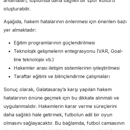
anlamaları, toplumda daha sağlıklı bir spor kültürü
oluşturabilir.
Aşağıda, hakem hatalarının önlenmesi için önerilen bazı
yer almaktadır:
Eğitim programlarının güçlendirilmesi
Teknolojik gelişmelerin entegrasyonu (VAR, Goal-
line teknolojisi vb.)
Hakemler arası iletişim sistemlerinin iyileştirilmesi
Taraftar eğitimi ve bilinçlendirme çalışmaları
Sonuç olarak, Galatasaray’a karşı yapılan hakem
hatalarının önüne geçmek için bu dikkate alınmalı ve
uygulanmalıdır. Hakemlerin karar verme süreçlerini
daha sağlıklı hale getirmek, futbolun adil bir oyun
olmasını sağlayacaktır. Bu bağlamda, futbol camiasının