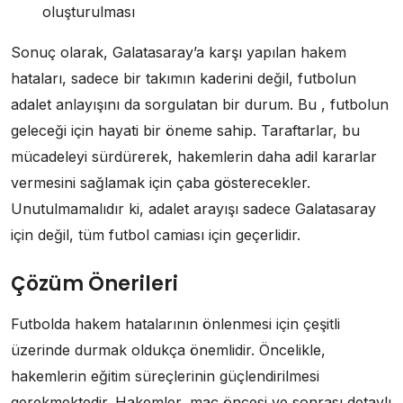
oluşturulması
Sonuç olarak, Galatasaray’a karşı yapılan hakem
hataları, sadece bir takımın kaderini değil, futbolun
adalet anlayışını da sorgulatan bir durum. Bu , futbolun
geleceği için hayati bir öneme sahip. Taraftarlar, bu
mücadeleyi sürdürerek, hakemlerin daha adil kararlar
vermesini sağlamak için çaba gösterecekler.
Unutulmamalıdır ki, adalet arayışı sadece Galatasaray
için değil, tüm futbol camiası için geçerlidir.
Çözüm Önerileri
Futbolda hakem hatalarının önlenmesi için çeşitli
üzerinde durmak oldukça önemlidir. Öncelikle,
hakemlerin eğitim süreçlerinin güçlendirilmesi
gerekmektedir. Hakemler, maç öncesi ve sonrası detaylı