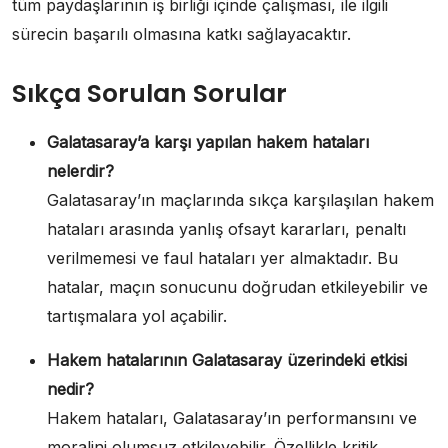
tüm paydaşlarının iş birliği içinde çalışması, ile ilgili
sürecin başarılı olmasına katkı sağlayacaktır.
Sıkça Sorulan Sorular
Galatasaray’a karşı yapılan hakem hataları
nelerdir?
Galatasaray’ın maçlarında sıkça karşılaşılan hakem
hataları arasında yanlış ofsayt kararları, penaltı
verilmemesi ve faul hataları yer almaktadır. Bu
hatalar, maçın sonucunu doğrudan etkileyebilir ve
tartışmalara yol açabilir.
Hakem hatalarının Galatasaray üzerindeki etkisi
nedir?
Hakem hataları, Galatasaray’ın performansını ve
moralini olumsuz etkileyebilir. Özellikle kritik