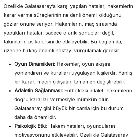
Özellikle Galatasaray’a karşı yapılan hatalar, hakemlerin
karar verme süreçlerinin ne denli önemli olduğunu
gözler önüne seriyor. Hakemlerin, maç sırasında
yaptıkları hatalar, sadece o anki sonuçları değil,
takımların psikolojisini de etkileyebilir. Bu bağlamda,
üzerine birkaç önemli noktayı vurgulamak gerekir:
Oyun Dinamikleri:
Hakemler, oyun akışını
yönlendiren ve kuralları uygulayan kişilerdir. Yanlış
bir karar, maçın gidişatını tamamen değiştirebilir.
Adaletin Sağlanması:
Futboldaki adalet, hakemlerin
doğru kararlar vermesiyle mümkün olur.
Galatasaray gibi büyük bir camia için bu durum
daha da önemlidir.
Psikolojik Etki:
Hakem hataları, oyuncuların
motivasyonunu etkileyebilir. Özellikle Galatasaray