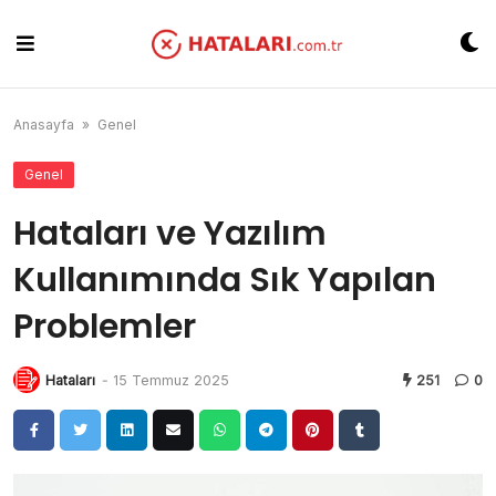
Skip
to
content
Anasayfa
»
Genel
Genel
Hataları ve Yazılım
Kullanımında Sık Yapılan
Problemler
Hataları
-
15 Temmuz 2025
251
0