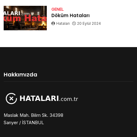
GENEL
Döküm Hataları
Hataları
20 Eylül 2024
Hakkımızda
Maslak Mah. Bilim Sk. 34398
Sarıyer / İSTANBUL