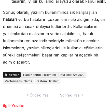
tasarım, iyi bir kullanıcı arayüzü olarak kabul edilir.
Sonuç olarak, yazılım kullanımında sık karşılaşılan
hataları
ve bu hataların çözümlerini ele aldığımızda, en
önemlisi alınacak önleyici tedbirlerdir. Kullanıcıların
yazılımlardan maksimum verimi alabilmesi, hatalı
kullanımları en aza indirmeleriyle mümkün olacaktır.
İşletmelerin, yazılım süreçlerini ve kullanıcı eğitimlerini
sürekli geliştirmeleri, başarının kapılarını açacak bir
adım olacaktır.
Hata Kontrol Sistemleri
Kullanıcı Arayüzü
Etiketler
Performans İzleme
Sistem Hataları
Yazı
« Önceki Yazı
Sonraki Yazı »
gezinmesi
İlgili Yazılar