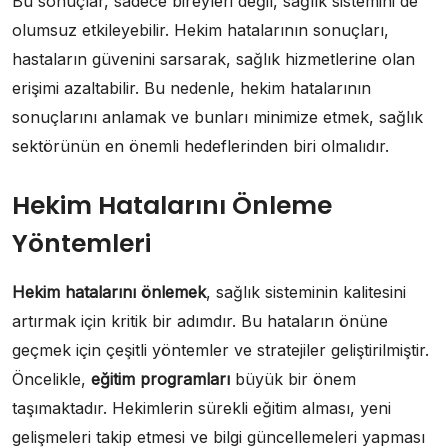
Bu sonuçlar, sadece bireyleri değil, sağlık sistemini de
olumsuz etkileyebilir. Hekim hatalarının sonuçları,
hastaların güvenini sarsarak, sağlık hizmetlerine olan
erişimi azaltabilir. Bu nedenle, hekim hatalarının
sonuçlarını anlamak ve bunları minimize etmek, sağlık
sektörünün en önemli hedeflerinden biri olmalıdır.
Hekim Hatalarını Önleme
Yöntemleri
Hekim hatalarını önlemek
, sağlık sisteminin kalitesini
artırmak için kritik bir adımdır. Bu hataların önüne
geçmek için çeşitli yöntemler ve stratejiler geliştirilmiştir.
Öncelikle,
eğitim programları
büyük bir önem
taşımaktadır. Hekimlerin sürekli eğitim alması, yeni
gelişmeleri takip etmesi ve bilgi güncellemeleri yapması