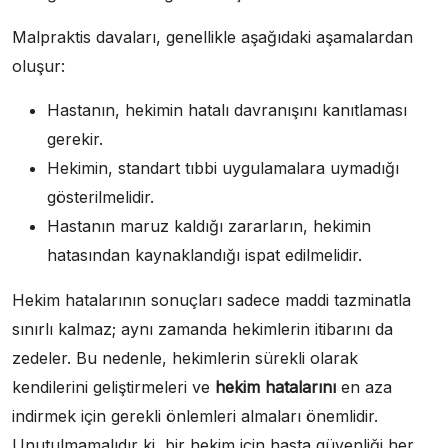
Malpraktis davaları, genellikle aşağıdaki aşamalardan
oluşur:
Hastanın, hekimin hatalı davranışını kanıtlaması
gerekir.
Hekimin, standart tıbbi uygulamalara uymadığı
gösterilmelidir.
Hastanın maruz kaldığı zararların, hekimin
hatasından kaynaklandığı ispat edilmelidir.
Hekim hatalarının sonuçları sadece maddi tazminatla
sınırlı kalmaz; aynı zamanda hekimlerin itibarını da
zedeler. Bu nedenle, hekimlerin sürekli olarak
kendilerini geliştirmeleri ve
hekim hatalarını
en aza
indirmek için gerekli önlemleri almaları önemlidir.
Unutulmamalıdır ki, bir hekim için hasta güvenliği her