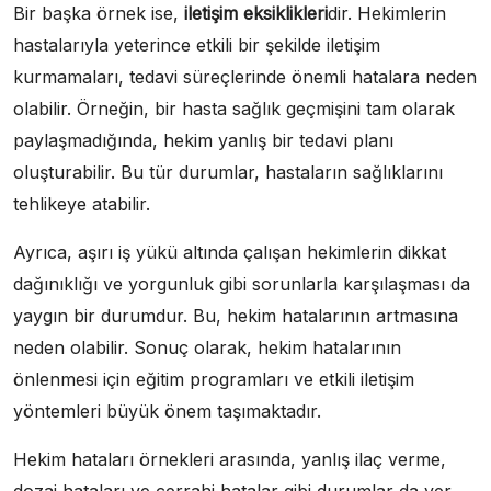
Bir başka örnek ise,
iletişim eksiklikleri
dir. Hekimlerin
hastalarıyla yeterince etkili bir şekilde iletişim
kurmamaları, tedavi süreçlerinde önemli hatalara neden
olabilir. Örneğin, bir hasta sağlık geçmişini tam olarak
paylaşmadığında, hekim yanlış bir tedavi planı
oluşturabilir. Bu tür durumlar, hastaların sağlıklarını
tehlikeye atabilir.
Ayrıca, aşırı iş yükü altında çalışan hekimlerin dikkat
dağınıklığı ve yorgunluk gibi sorunlarla karşılaşması da
yaygın bir durumdur. Bu, hekim hatalarının artmasına
neden olabilir. Sonuç olarak, hekim hatalarının
önlenmesi için eğitim programları ve etkili iletişim
yöntemleri büyük önem taşımaktadır.
Hekim hataları örnekleri arasında, yanlış ilaç verme,
dozaj hataları ve cerrahi hatalar gibi durumlar da yer