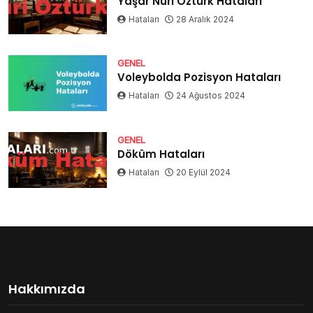
Yaşar Nuri Öztürk Hataları
Hataları
28 Aralık 2024
GENEL
Voleybolda Pozisyon Hataları
Hataları
24 Ağustos 2024
GENEL
Döküm Hataları
Hataları
20 Eylül 2024
Hakkımızda