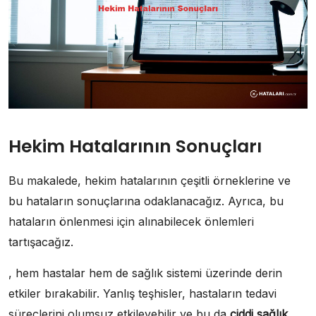
Hekim Hatalarının Sonuçları
Bu makalede, hekim hatalarının çeşitli örneklerine ve
bu hataların sonuçlarına odaklanacağız. Ayrıca, bu
hataların önlenmesi için alınabilecek önlemleri
tartışacağız.
, hem hastalar hem de sağlık sistemi üzerinde derin
etkiler bırakabilir. Yanlış teşhisler, hastaların tedavi
süreçlerini olumsuz etkileyebilir ve bu da
ciddi sağlık