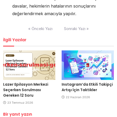
davalar, hekimlerin hatalarının sonuçlarını
değerlendirmek amacıyla yapılır.
Yazı
« Önceki Yazı
Sonraki Yazı »
gezinmesi
İlgili Yazılar
Lazer Epilasyon Merkezi
Instagram’da Etkili Takipçi
Seçerken Sorulması
Artışı İçin Taktikler
Gereken 12 Soru
22 Haziran 2026
23 Temmuz 2026
Bir yanıt yazın