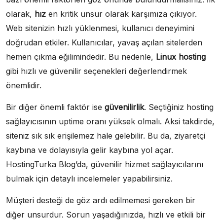
olarak,
hız
en kritik unsur olarak karşımıza çıkıyor.
Web sitenizin hızlı yüklenmesi, kullanıcı deneyimini
doğrudan etkiler. Kullanıcılar, yavaş açılan sitelerden
hemen çıkma eğilimindedir. Bu nedenle,
Linux hosting
gibi hızlı ve güvenilir seçenekleri değerlendirmek
önemlidir.
Bir diğer önemli faktör ise
güvenilirlik
. Seçtiğiniz hosting
sağlayıcısının uptime oranı yüksek olmalı. Aksi takdirde,
siteniz sık sık erişilemez hale gelebilir. Bu da, ziyaretçi
kaybına ve dolayısıyla gelir kaybına yol açar.
HostingTurka Blog’da, güvenilir hizmet sağlayıcılarını
bulmak için detaylı incelemeler yapabilirsiniz.
Müşteri desteği de göz ardı edilmemesi gereken bir
diğer unsurdur. Sorun yaşadığınızda, hızlı ve etkili bir