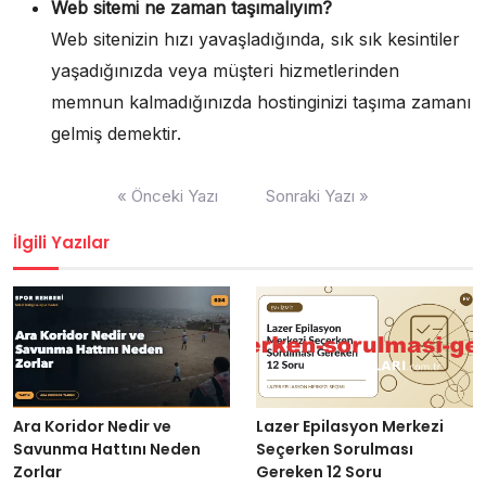
Web sitemi ne zaman taşımalıyım?
Web sitenizin hızı yavaşladığında, sık sık kesintiler
yaşadığınızda veya müşteri hizmetlerinden
memnun kalmadığınızda hostinginizi taşıma zamanı
gelmiş demektir.
Yazı
« Önceki Yazı
Sonraki Yazı »
gezinmesi
İlgili Yazılar
Ara Koridor Nedir ve
Lazer Epilasyon Merkezi
Savunma Hattını Neden
Seçerken Sorulması
Zorlar
Gereken 12 Soru