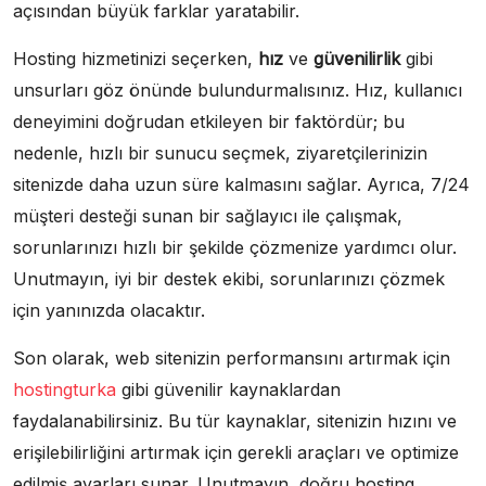
açısından büyük farklar yaratabilir.
Hosting hizmetinizi seçerken,
hız
ve
güvenilirlik
gibi
unsurları göz önünde bulundurmalısınız. Hız, kullanıcı
deneyimini doğrudan etkileyen bir faktördür; bu
nedenle, hızlı bir sunucu seçmek, ziyaretçilerinizin
sitenizde daha uzun süre kalmasını sağlar. Ayrıca, 7/24
müşteri desteği sunan bir sağlayıcı ile çalışmak,
sorunlarınızı hızlı bir şekilde çözmenize yardımcı olur.
Unutmayın, iyi bir destek ekibi, sorunlarınızı çözmek
için yanınızda olacaktır.
Son olarak, web sitenizin performansını artırmak için
hostingturka
gibi güvenilir kaynaklardan
faydalanabilirsiniz. Bu tür kaynaklar, sitenizin hızını ve
erişilebilirliğini artırmak için gerekli araçları ve optimize
edilmiş ayarları sunar. Unutmayın, doğru hosting