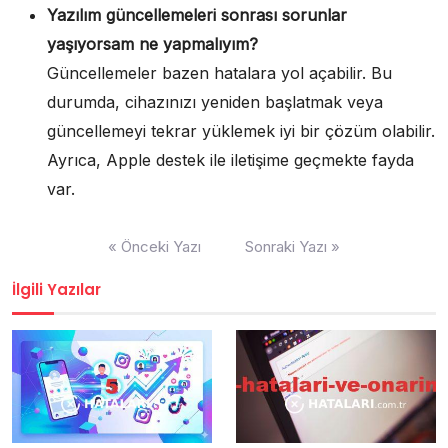
Yazılım güncellemeleri sonrası sorunlar
yaşıyorsam ne yapmalıyım?
Güncellemeler bazen hatalara yol açabilir. Bu
durumda, cihazınızı yeniden başlatmak veya
güncellemeyi tekrar yüklemek iyi bir çözüm olabilir.
Ayrıca, Apple destek ile iletişime geçmekte fayda
var.
Yazı
« Önceki Yazı
Sonraki Yazı »
gezinmesi
İlgili Yazılar