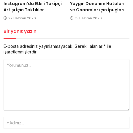
Instagram’da Etkili Takipçi
Yaygın Donanım Hataları
Artışı İçin Taktikler
ve Onarımlar için İpuçları
22 Haziran 2026
15 Haziran 2026
Bir yanıt yazın
E-posta adresiniz yayınlanmayacak.
Gerekli alanlar
*
ile
işaretlenmişlerdir