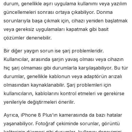
durum, genellikle aşırı uygulama kullanımı veya yazılım
güncellemeleri sonrası ortaya çıkabiliyor. Donma
sorunlarıyla başa çıkmak için, cihazı yeniden başlatmak
veya gereksiz uygulamaları kapatmak gibi basit
çözümler denenebilir.
Bir diğer yaygın sorun ise şarj problemleridir.
Kullanıcılar, arasında şarjın yavaş olması veya cihazın
hiç şarj olmaması gibi durumlarla karşılaşabiliyor. Bu tür
durumlar, genellikle kablonun veya adaptörün arızalı
olmasından kaynaklanabilir. Şarj problemleri için
kullanıcıların, kablolarını kontrol etmeleri ve gerekirse
yenileriyle değiştirmeleri önerilir.
Ayrıca, iPhone 8 Plus’ın kamerasında da bazı hatalar
yaşanabiliyor. Fotoğraf çekiminde sorunlar, görüntü
kalitesinin düşmesi gibi durumlar, kullanıcı deneyimini