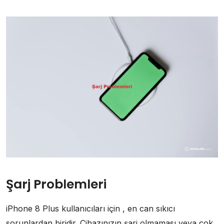
Şarj Problemleri
iPhone 8 Plus kullanıcıları için , en can sıkıcı
sorunlardan biridir. Cihazınızın şarj olmaması veya çok