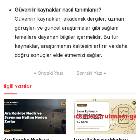
Güvenilir kaynaklar nasıl tanımlanır?
Güvenilir kaynaklar, akademik dergiler, uzman
görüşleri ve güncel araştırmalar gibi sağlam
temellere dayanan bilgiler içermelidir. Bu tür
kaynaklar, araştırmanın kalitesini artırır ve daha
doğru sonuçlar elde etmemizi sağlar.
Yazı
« Önceki Yazı
Sonraki Yazı »
gezinmesi
İlgili Yazılar
Ara Koridor Nedir ve
Lazer Epilasyon Merkezi