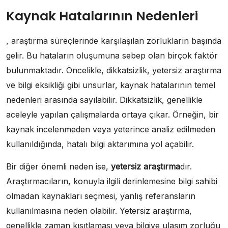
Kaynak Hatalarının Nedenleri
, araştırma süreçlerinde karşılaşılan zorlukların başında
gelir. Bu hataların oluşumuna sebep olan birçok faktör
bulunmaktadır. Öncelikle, dikkatsizlik, yetersiz araştırma
ve bilgi eksikliği gibi unsurlar, kaynak hatalarının temel
nedenleri arasında sayılabilir. Dikkatsizlik, genellikle
aceleyle yapılan çalışmalarda ortaya çıkar. Örneğin, bir
kaynak incelenmeden veya yeterince analiz edilmeden
kullanıldığında, hatalı bilgi aktarımına yol açabilir.
Bir diğer önemli neden ise,
yetersiz araştırma
dır.
Araştırmacıların, konuyla ilgili derinlemesine bilgi sahibi
olmadan kaynakları seçmesi, yanlış referansların
kullanılmasına neden olabilir. Yetersiz araştırma,
genellikle zaman kısıtlaması veya bilgiye ulaşım zorluğu