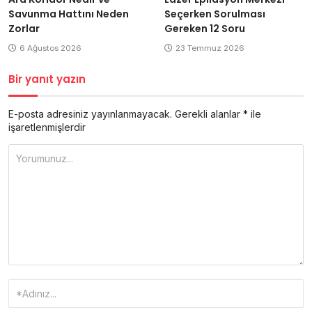
Savunma Hattını Neden
Seçerken Sorulması
Zorlar
Gereken 12 Soru
6 Ağustos 2026
23 Temmuz 2026
Bir yanıt yazın
E-posta adresiniz yayınlanmayacak.
Gerekli alanlar
*
ile
işaretlenmişlerdir