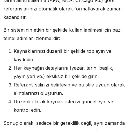
farklı alıntı stillerine (APA, MLA, Chicago vb.) göre
referanslarınızı otomatik olarak formatlayarak zaman
kazandırır.
Bir sisteminin etkin bir şekilde kullanılabilmesi için bazı
temel adımlar izlenmelidir:
Kaynaklarınızı düzenli bir şekilde toplayın ve
kaydedin.
Her kaynağın detaylarını (yazar, tarih, başlık,
yayın yeri vb.) eksiksiz bir şekilde girin.
Referans stilinizi belirleyin ve bu stile uygun olarak
alıntılarınızı oluşturun.
Düzenli olarak kaynak listenizi güncelleyin ve
kontrol edin.
Sonuç olarak, sadece bir gereklilik değil, aynı zamanda