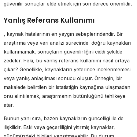
güvenilir sonuçlar elde etmek için son derece önemlidir.
Yanlış Referans Kullanımı
, kaynak hatalarının en yaygın sebeplerindendir. Bir
araştırma veya veri analizi sürecinde, doğru kaynakları
kullanmamak, sonuçların güvenilirliğini ciddi şekilde
zedeler. Peki, bu yanlış referans kullanımı nasıl ortaya
çıkar? Genellikle, kaynakların yeterince incelenmemesi
veya yanlış anlaşılması sonucu oluşur. Örneğin, bir
makalede belirtilen bir istatistiğin kaynağına ulaşmadan
onu alıntılamak, araştırmanın bütünlüğünü tehlikeye
atar.
Bunun yanı sıra, bazen kaynakların güncelliği ile de
ilişkilidir. Eski veya geçerliliğini yitirmiş kaynaklar,
günümüzdeki bilgileri yansıtmayabilir. Bu durum,