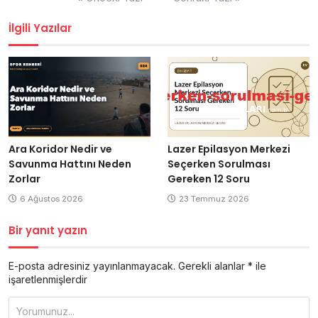
gezinmesi
İlgili Yazılar
Ara Koridor Nedir ve
Lazer Epilasyon Merkezi
Savunma Hattını Neden
Seçerken Sorulması
Zorlar
Gereken 12 Soru
6 Ağustos 2026
23 Temmuz 2026
Bir yanıt yazın
E-posta adresiniz yayınlanmayacak.
Gerekli alanlar
*
ile
işaretlenmişlerdir