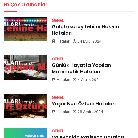
En Çok Okunanlar
GENEL
Galatasaray Lehine Hakem
Hataları
Hataları
24 Eylül 2024
GENEL
Günlük Hayatta Yapılan
Matematik Hataları
Hataları
4 Aralık 2024
GENEL
Yaşar Nuri Öztürk Hataları
Hataları
28 Aralık 2024
GENEL
Voleybolda Pozisyon Hataları