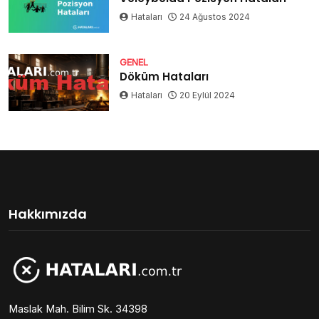
Hataları
24 Ağustos 2024
GENEL
Döküm Hataları
Hataları
20 Eylül 2024
Hakkımızda
Maslak Mah. Bilim Sk. 34398