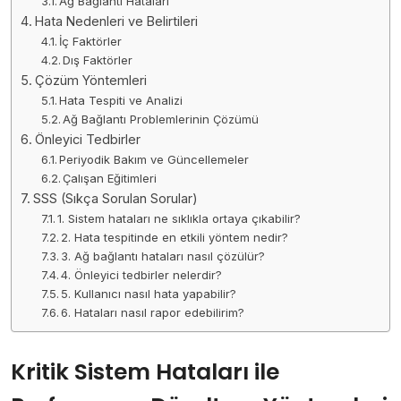
Ağ Bağlantı Hataları
Hata Nedenleri ve Belirtileri
İç Faktörler
Dış Faktörler
Çözüm Yöntemleri
Hata Tespiti ve Analizi
Ağ Bağlantı Problemlerinin Çözümü
Önleyici Tedbirler
Periyodik Bakım ve Güncellemeler
Çalışan Eğitimleri
SSS (Sıkça Sorulan Sorular)
1. Sistem hataları ne sıklıkla ortaya çıkabilir?
2. Hata tespitinde en etkili yöntem nedir?
3. Ağ bağlantı hataları nasıl çözülür?
4. Önleyici tedbirler nelerdir?
5. Kullanıcı nasıl hata yapabilir?
6. Hataları nasıl rapor edebilirim?
Kritik Sistem Hataları ile