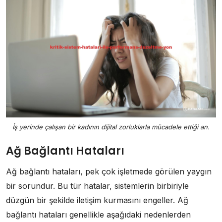
İş yerinde çalışan bir kadının dijital zorluklarla mücadele ettiği an.
Ağ Bağlantı Hataları
Ağ bağlantı hataları, pek çok işletmede görülen yaygın
bir sorundur. Bu tür hatalar, sistemlerin birbiriyle
düzgün bir şekilde iletişim kurmasını engeller. Ağ
bağlantı hataları genellikle aşağıdaki nedenlerden