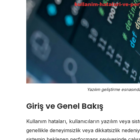
Yazılım geliştirme esnasınd
Giriş ve Genel Bakış
Kullanım hataları, kullanıcıların yazılım veya sist
genellikle deneyimsizlik veya dikkatsizlik nedeni
sistemin beklenen performans seviyesinde çalışmam