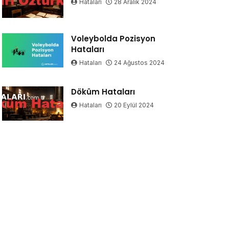
Hataları
28 Aralık 2024
Voleybolda Pozisyon
Hataları
Hataları
24 Ağustos 2024
Döküm Hataları
Hataları
20 Eylül 2024