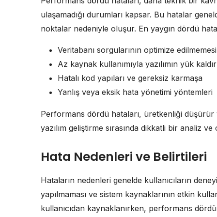
Performans dördü hataları, daha teknik bir kav
ulaşamadığı durumları kapsar. Bu hatalar geneld
noktalar nedeniyle oluşur. En yaygın dördü hatal
Veritabanı sorgularının optimize edilmemesi
Az kaynak kullanımıyla yazılımın yük kaldır
Hatalı kod yapıları ve gereksiz karmaşa
Yanlış veya eksik hata yönetimi yöntemleri
Performans dördü hataları, üretkenliği düşürür v
yazılım geliştirme sırasında dikkatli bir analiz ve
Hata Nedenleri ve Belirtileri
Hataların nedenleri genelde kullanıcıların deneyi
yapılmaması ve sistem kaynaklarının etkin kullan
kullanıcıdan kaynaklanırken, performans dördü ha