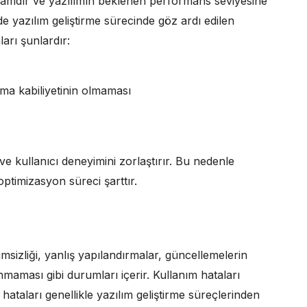
ramdır ve yazılımın beklenen performans seviyesine
e yazılım geliştirme sürecinde göz ardı edilen
arı şunlardır:
ma kabiliyetinin olmaması
e kullanıcı deneyimini zorlaştırır. Bu nedenle
 optimizasyon süreci şarttır.
msizliği, yanlış yapılandırmalar, güncellemelerin
maması gibi durumları içerir. Kullanım hataları
taları genellikle yazılım geliştirme süreçlerinden