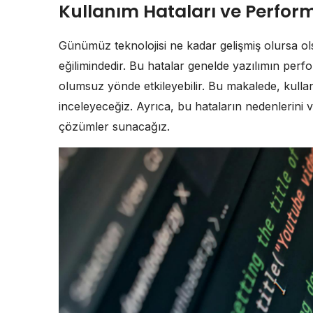
Kullanım Hataları ve Perfor
Günümüz teknolojisi ne kadar gelişmiş olursa olsu
eğilimindedir. Bu hatalar genelde yazılımın perfo
olumsuz yönde etkileyebilir. Bu makalede, kulla
inceleyeceğiz. Ayrıca, bu hataların nedenlerini v
çözümler sunacağız.