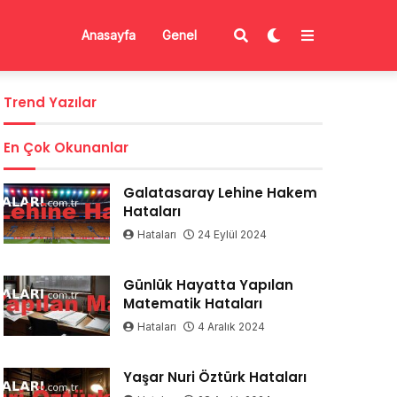
Anasayfa
Genel
Trend Yazılar
En Çok Okunanlar
Galatasaray Lehine Hakem
Hataları
Hataları
24 Eylül 2024
Günlük Hayatta Yapılan
Matematik Hataları
Hataları
4 Aralık 2024
Yaşar Nuri Öztürk Hataları