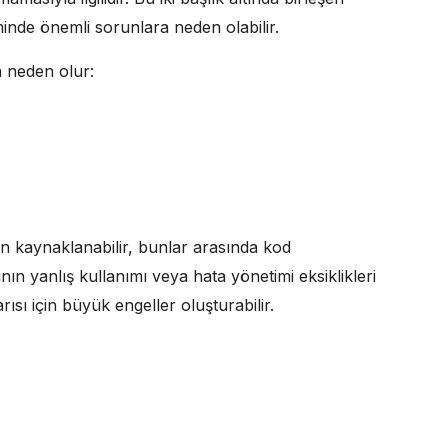
minde önemli sorunlara neden olabilir.
a neden olur:
en kaynaklanabilir, bunlar arasında kod
ın yanlış kullanımı veya hata yönetimi eksiklikleri
arısı için büyük engeller oluşturabilir.