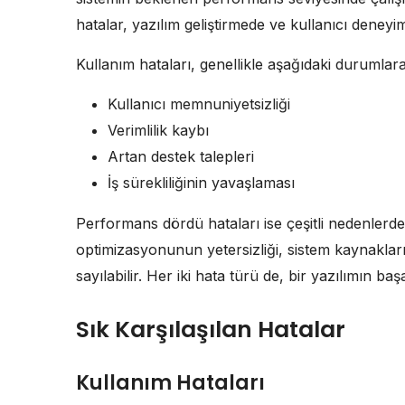
hatalar, yazılım geliştirmede ve kullanıcı deneyi
Kullanım hataları, genellikle aşağıdaki durumlar
Kullanıcı memnuniyetsizliği
Verimlilik kaybı
Artan destek talepleri
İş sürekliliğinin yavaşlaması
Performans dördü hataları ise çeşitli nedenlerd
optimizasyonunun yetersizliği, sistem kaynakların
sayılabilir. Her iki hata türü de, bir yazılımın baş
Sık Karşılaşılan Hatalar
Kullanım Hataları