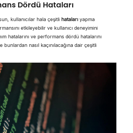
mans Dördü Hataları
n, kullanıcılar hala çeşitli
hataları
yapma
rmansını etkileyebilir ve kullanıcı deneyimini
nım hatalarını ve performans dördü hatalarını
e bunlardan nasıl kaçınılacağına dair çeşitli