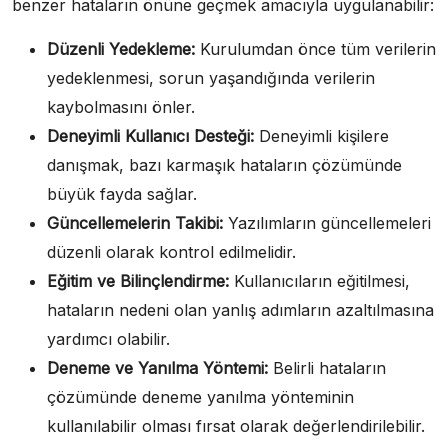
benzer hataların önüne geçmek amacıyla uygulanabilir:
Düzenli Yedekleme:
Kurulumdan önce tüm verilerin
yedeklenmesi, sorun yaşandığında verilerin
kaybolmasını önler.
Deneyimli Kullanıcı Desteği:
Deneyimli kişilere
danışmak, bazı karmaşık hataların çözümünde
büyük fayda sağlar.
Güncellemelerin Takibi:
Yazılımların güncellemeleri
düzenli olarak kontrol edilmelidir.
Eğitim ve Bilinçlendirme:
Kullanıcıların eğitilmesi,
hataların nedeni olan yanlış adımların azaltılmasına
yardımcı olabilir.
Deneme ve Yanılma Yöntemi:
Belirli hataların
çözümünde deneme yanılma yönteminin
kullanılabilir olması fırsat olarak değerlendirilebilir.