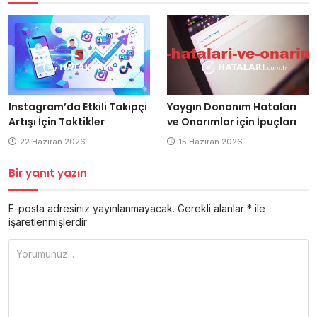
Instagram’da Etkili Takipçi
Yaygın Donanım Hataları
Artışı İçin Taktikler
ve Onarımlar için İpuçları
22 Haziran 2026
15 Haziran 2026
Bir yanıt yazın
E-posta adresiniz yayınlanmayacak.
Gerekli alanlar
*
ile
işaretlenmişlerdir