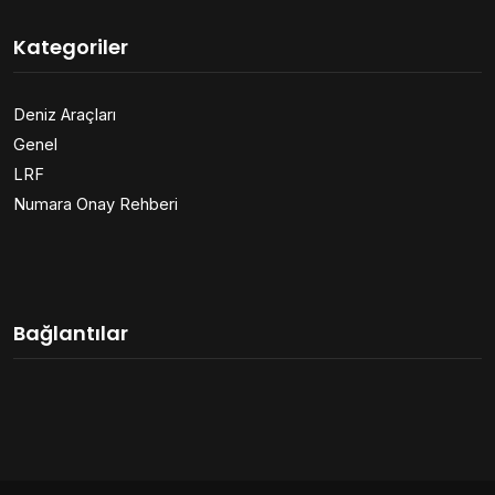
Kategoriler
Deniz Araçları
Genel
LRF
Numara Onay Rehberi
Bağlantılar