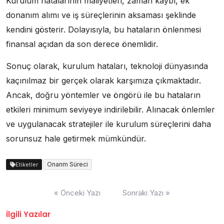
Kurulum hatalarının maliyetleri, zaman kaybı, ek
donanım alımı ve iş süreçlerinin aksaması şeklinde
kendini gösterir. Dolayısıyla, bu hataların önlenmesi
finansal açıdan da son derece önemlidir.
Sonuç olarak, kurulum hataları, teknoloji dünyasında
kaçınılmaz bir gerçek olarak karşımıza çıkmaktadır.
Ancak, doğru yöntemler ve öngörü ile bu hataların
etkileri minimum seviyeye indirilebilir. Alınacak önlemler
ve uygulanacak stratejiler ile kurulum süreçlerini daha
sorunsuz hale getirmek mümkündür.
Onarım Süreci
Etiketler
Yazı
« Önceki Yazı
Sonraki Yazı »
gezinmesi
İlgili Yazılar