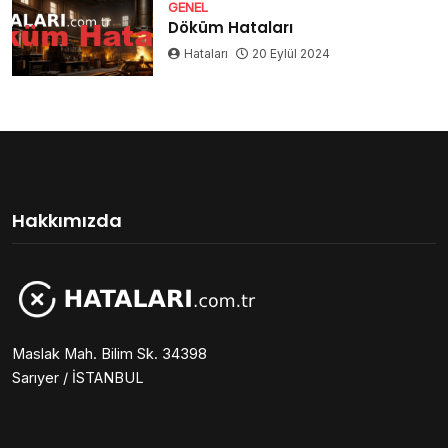
GENEL
Döküm Hataları
Hataları
20 Eylül 2024
Hakkımızda
Maslak Mah. Bilim Sk. 34398
Sarıyer / İSTANBUL