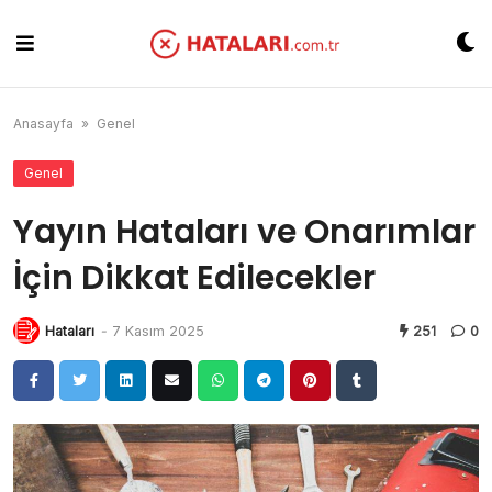
Skip
to
content
Anasayfa
»
Genel
Genel
Yayın Hataları ve Onarımlar
İçin Dikkat Edilecekler
Hataları
-
7 Kasım 2025
251
0