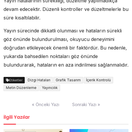
Yayın hatalarının sürekliliği, düzeltme yapılmadıkça
devam edecektir. Düzenli kontroller ve düzeltmelerle bu
süre kısaltılabilir.
Yayın sürecinde dikkatli olunması ve hataların sürekli
göz önünde bulundurulması, okuyucu deneyimini
doğrudan etkileyecek önemli bir faktördür. Bu nedenle,
yukarıda bahsedilen noktaları göz önünde
bulundurarak, hataların en aza indirilmesi sağlanmalıdır.
Dizgi Hataları
Grafik Tasarım
İçerik Kontrolü
Etiketler
Metin Düzenleme
Yayıncılık
Yazı
« Önceki Yazı
Sonraki Yazı »
gezinmesi
İlgili Yazılar