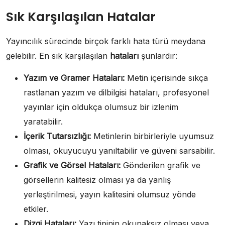
Sık Karşılaşılan Hatalar
Yayıncılık sürecinde birçok farklı hata türü meydana
gelebilir. En sık karşılaşılan
hataları
şunlardır:
Yazım ve Gramer Hataları:
Metin içerisinde sıkça
rastlanan yazım ve dilbilgisi hataları, profesyonel
yayınlar için oldukça olumsuz bir izlenim
yaratabilir.
İçerik Tutarsızlığı:
Metinlerin birbirleriyle uyumsuz
olması, okuyucuyu yanıltabilir ve güveni sarsabilir.
Grafik ve Görsel Hataları:
Gönderilen grafik ve
görsellerin kalitesiz olması ya da yanlış
yerleştirilmesi, yayın kalitesini olumsuz yönde
etkiler.
Dizgi Hataları:
Yazı tipinin okunaksız olması veya