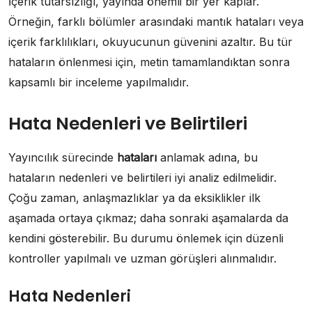
İçerik tutarsızlığı, yayında önemli bir yer kaplar.
Örneğin, farklı bölümler arasındaki mantık hataları veya
içerik farklılıkları, okuyucunun güvenini azaltır. Bu tür
hataların önlenmesi için, metin tamamlandıktan sonra
kapsamlı bir inceleme yapılmalıdır.
Hata Nedenleri ve Belirtileri
Yayıncılık sürecinde
hataları
anlamak adına, bu
hataların nedenleri ve belirtileri iyi analiz edilmelidir.
Çoğu zaman, anlaşmazlıklar ya da eksiklikler ilk
aşamada ortaya çıkmaz; daha sonraki aşamalarda da
kendini gösterebilir. Bu durumu önlemek için düzenli
kontroller yapılmalı ve uzman görüşleri alınmalıdır.
Hata Nedenleri