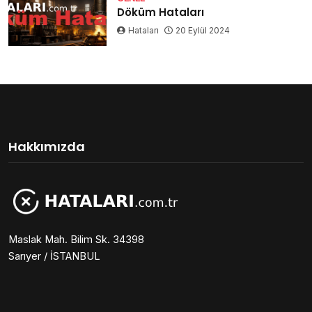
Döküm Hataları
Hataları
20 Eylül 2024
Hakkımızda
Maslak Mah. Bilim Sk. 34398
Sarıyer / İSTANBUL