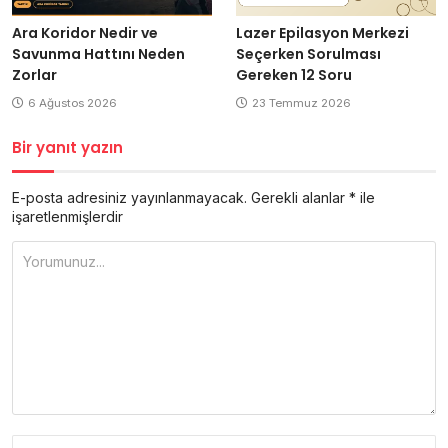
Ara Koridor Nedir ve
Lazer Epilasyon Merkezi
Savunma Hattını Neden
Seçerken Sorulması
Zorlar
Gereken 12 Soru
6 Ağustos 2026
23 Temmuz 2026
Bir yanıt yazın
E-posta adresiniz yayınlanmayacak.
Gerekli alanlar
*
ile
işaretlenmişlerdir