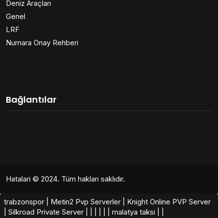
Deniz Araçları
Genel
LRF
Numara Onay Rehberi
Bağlantılar
Hatalari
© 2024. Tüm hakları saklıdır.
trabzonspor
|
Metin2 Pvp Serverler
|
Knight Online PVP Server
|
Silkroad Private Server
|
|
|
|
|
|
malatya taksi
|
|