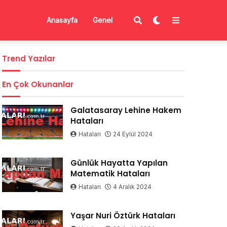
Anasayfa
Genel
Trend Yazılar
En Çok Okunanlar
Galatasaray Lehine Hakem
Hataları
Hataları
24 Eylül 2024
Günlük Hayatta Yapılan
Matematik Hataları
Hataları
4 Aralık 2024
Yaşar Nuri Öztürk Hataları