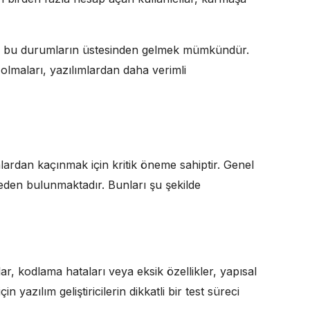
erle bu durumların üstesinden gelmek mümkündür.
i olmaları, yazılımlardan daha verimli
lardan kaçınmak için kritik öneme sahiptir. Genel
eden bulunmaktadır. Bunları şu şekilde
klar, kodlama hataları veya eksik özellikler, yapısal
n yazılım geliştiricilerin dikkatli bir test süreci