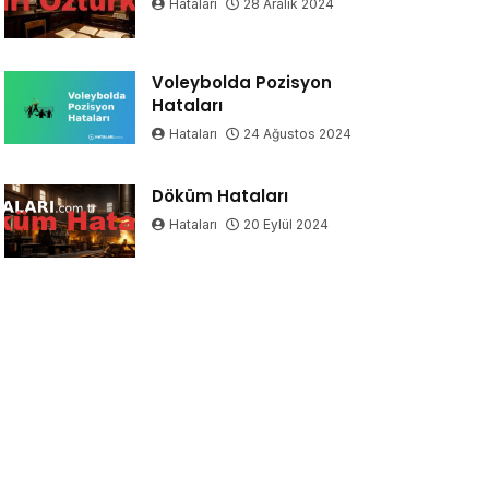
Hataları
28 Aralık 2024
Voleybolda Pozisyon
Hataları
Hataları
24 Ağustos 2024
Döküm Hataları
Hataları
20 Eylül 2024