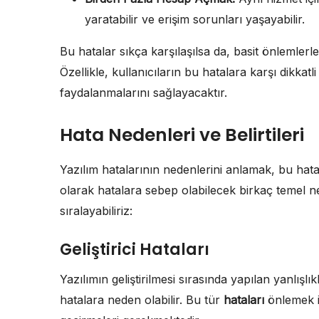
yaratabilir ve erişim sorunları yaşayabilir.
Bu hatalar sıkça karşılaşılsa da, basit önleml
Özellikle, kullanıcıların bu hatalara karşı dikkatl
faydalanmalarını sağlayacaktır.
Hata Nedenleri ve Belirtileri
Yazılım hatalarının nedenlerini anlamak, bu hata
olarak hatalara sebep olabilecek birkaç temel n
sıralayabiliriz:
Geliştirici Hataları
Yazılımın geliştirilmesi sırasında yapılan yanlışlı
hatalara neden olabilir. Bu tür
hataları
önlemek içi