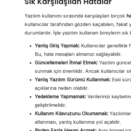
Sık Karşılaşılan Hatalar
Yazılım kullanımı sırasında karşılaşılan birçok
h
kullanıcılar tarafından gözden kaçabilen, fakat y
durumlardır. İşte yazılım kullanan bireylerin sık k
Yanlış Giriş Yapmak:
Kullanıcılar genellikle f
Bu, hata mesajları almanızı sağlayabilir.
Güncellemeleri İhmal Etmek:
Yazılım güncell
sunmak için önemlidir. Ancak kullanıcılar s
Yanlış Yazılım Sürümü Kullanmak:
Eski sür
açıklarına neden olabilir.
Yedekleme Yapmamak:
Verilerinizi kaybetm
geliştirilmelidir.
Kullanım Kılavuzunu Okumamak:
Yazılımlar
atlanması, yanlış kullanıma yol açabilir.
Birden Fazla Hesap Açmak:
Aynı hizmet içi