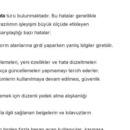
ata
türü bulunmaktadır. Bu hatalar genellikle
azılımın işleyişini büyük ölçüde etkileyen
arşılaştığı bazı hatalar:
orm alanlarına girdi yaparken yanlış bilgiler girebilir.
emeleri, yeni özellikler ve hata düzeltmeleri
ıkça güncellemeleri yapmamayı tercih ederler.
ümlerin kullanılmaya devam edilmesi, güvenlik
emek için düzenli yedek alma alışkanlığı
la ilgili sağlanan belgelerin ve kılavuzların
n birden fazla hesap açan kullanıcılar, karmaşa