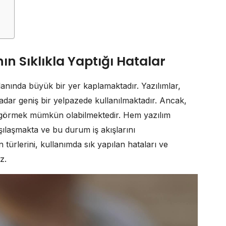
nın Sıklıkla Yaptığı Hatalar
anında büyük bir yer kaplamaktadır. Yazılımlar,
adar geniş bir yelpazede kullanılmaktadır. Ancak,
örmek mümkün olabilmektedir. Hem yazılım
arşılaşmakta ve bu durum iş akışlarını
n türlerini, kullanımda sık yapılan hataları ve
z.