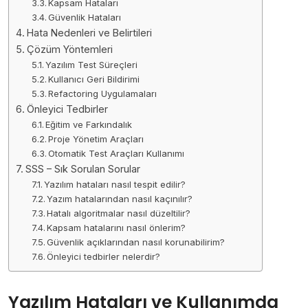
Kapsam Hataları
Güvenlik Hataları
Hata Nedenleri ve Belirtileri
Çözüm Yöntemleri
Yazılım Test Süreçleri
Kullanıcı Geri Bildirimi
Refactoring Uygulamaları
Önleyici Tedbirler
Eğitim ve Farkındalık
Proje Yönetim Araçları
Otomatik Test Araçları Kullanımı
SSS – Sık Sorulan Sorular
Yazılım hataları nasıl tespit edilir?
Yazım hatalarından nasıl kaçınılır?
Hatalı algoritmalar nasıl düzeltilir?
Kapsam hatalarını nasıl önlerim?
Güvenlik açıklarından nasıl korunabilirim?
Önleyici tedbirler nelerdir?
Yazılım Hataları ve Kullanımda