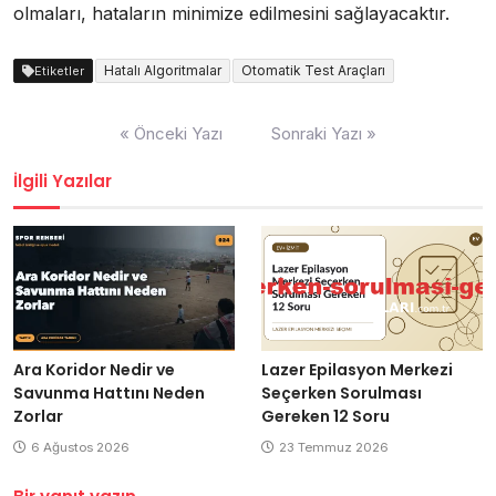
olmaları, hataların minimize edilmesini sağlayacaktır.
Hatalı Algoritmalar
Otomatik Test Araçları
Etiketler
Yazı
« Önceki Yazı
Sonraki Yazı »
gezinmesi
İlgili Yazılar
Ara Koridor Nedir ve
Lazer Epilasyon Merkezi
Savunma Hattını Neden
Seçerken Sorulması
Zorlar
Gereken 12 Soru
6 Ağustos 2026
23 Temmuz 2026