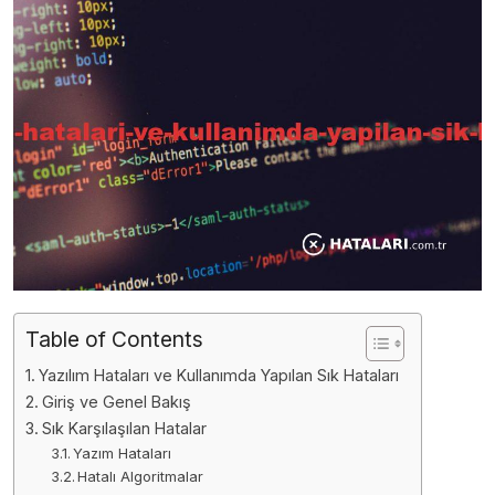
Table of Contents
Yazılım Hataları ve Kullanımda Yapılan Sık Hataları
Giriş ve Genel Bakış
Sık Karşılaşılan Hatalar
Yazım Hataları
Hatalı Algoritmalar