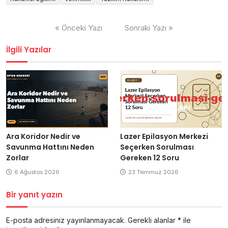
Yazı
« Önceki Yazı
Sonraki Yazı »
gezinmesi
İlgili Yazılar
Ara Koridor Nedir ve
Lazer Epilasyon Merkezi
Savunma Hattını Neden
Seçerken Sorulması
Zorlar
Gereken 12 Soru
6 Ağustos 2026
23 Temmuz 2026
Bir yanıt yazın
E-posta adresiniz yayınlanmayacak.
Gerekli alanlar
*
ile