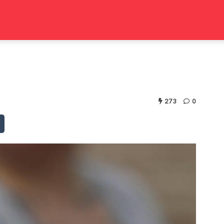
273
0