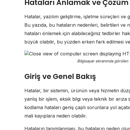
Hataları Anlamak ve Çözüm
Hatalar, yazılım geliştirme, işletme süreçleri ve
Bu yazıda, bu hataların nedenleri, belirtileri ve
hataları önlemek için alabileceğiniz tedbirler hakk
büyük olabilir, bu yüzden erken fark edilmesi ve
Bilgisayar ekranında görülen H
Giriş ve Genel Bakış
Hatalar, bir sistemin, ürünün veya hizmetin düzg
yanlış bir işlem, eksik bilgi veya teknik bir arız
kodlama hataları geniş çaplı sorunlara yol açabi
mali kayıplara neden olabilir.
Hataların tanımlanması, bu hataların neden oluşt