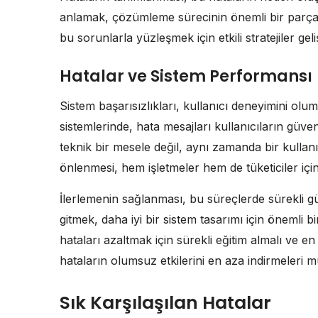
anlamak, çözümleme sürecinin önemli bir parçasıdı
bu sorunlarla yüzleşmek için etkili stratejiler ge
Hatalar ve Sistem Performansı
Sistem başarısızlıkları, kullanıcı deneyimini olum
sistemlerinde, hata mesajları kullanıcıların güven
teknik bir mesele değil, aynı zamanda bir kullan
önlenmesi, hem işletmeler hem de tüketiciler için
İlerlemenin sağlanması, bu süreçlerde sürekli g
gitmek, daha iyi bir sistem tasarımı için önemli bir
hataları azaltmak için sürekli eğitim almalı ve en 
hataların olumsuz etkilerini en aza indirmeleri
Sık Karşılaşılan Hatalar