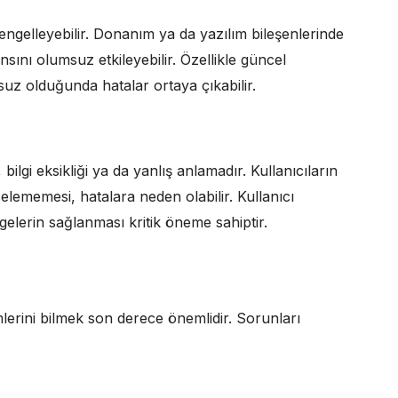
 engelleyebilir. Donanım ya da yazılım bileşenlerinde
ını olumsuz etkileyebilir. Özellikle güncel
uz olduğunda hatalar ortaya çıkabilir.
ilgi eksikliği ya da yanlış anlamadır. Kullanıcıların
celememesi, hatalara neden olabilir. Kullanıcı
rgelerin sağlanması kritik öneme sahiptir.
lerini bilmek son derece önemlidir. Sorunları