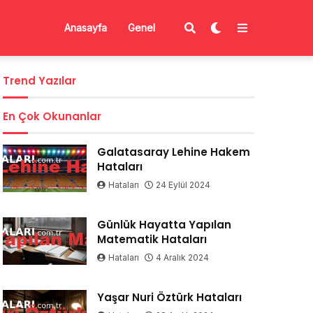
Anasayfa
Genel
Trend Yazılar
En Çok Okunanlar
Galatasaray Lehine Hakem
Hataları
Hataları
24 Eylül 2024
Günlük Hayatta Yapılan
Matematik Hataları
Hataları
4 Aralık 2024
Yaşar Nuri Öztürk Hataları