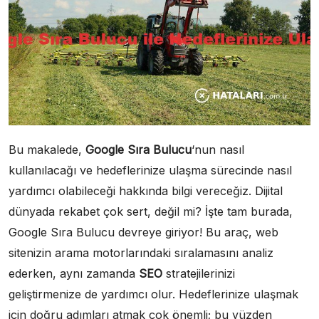
Bu makalede,
Google Sıra Bulucu
‘nun nasıl
kullanılacağı ve hedeflerinize ulaşma sürecinde nasıl
yardımcı olabileceği hakkında bilgi vereceğiz. Dijital
dünyada rekabet çok sert, değil mi? İşte tam burada,
Google Sıra Bulucu devreye giriyor! Bu araç, web
sitenizin arama motorlarındaki sıralamasını analiz
ederken, aynı zamanda
SEO
stratejilerinizi
geliştirmenize de yardımcı olur. Hedeflerinize ulaşmak
için doğru adımları atmak çok önemli; bu yüzden