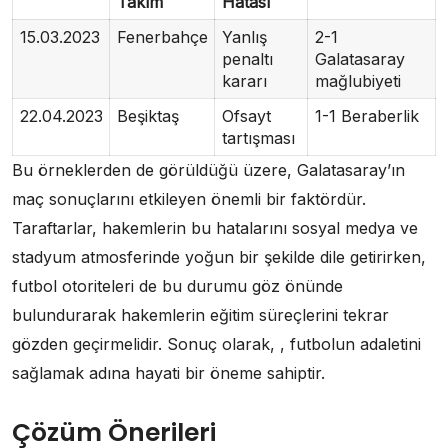
Takım
Hatası
15.03.2023
Fenerbahçe
Yanlış
2-1
penaltı
Galatasaray
kararı
mağlubiyeti
22.04.2023
Beşiktaş
Ofsayt
1-1 Beraberlik
tartışması
Bu örneklerden de görüldüğü üzere, Galatasaray’ın
maç sonuçlarını etkileyen önemli bir faktördür.
Taraftarlar, hakemlerin bu hatalarını sosyal medya ve
stadyum atmosferinde yoğun bir şekilde dile getirirken,
futbol otoriteleri de bu durumu göz önünde
bulundurarak hakemlerin eğitim süreçlerini tekrar
gözden geçirmelidir. Sonuç olarak, , futbolun adaletini
sağlamak adına hayati bir öneme sahiptir.
Çözüm Önerileri