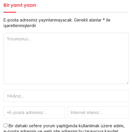
Bir yanıt yazın
E-posta adresiniz yayınlanmayacak.
Gerekli alanlar
*
ile
işaretlenmişlerdir
Bir dahaki sefere yorum yaptığımda kullanılmak üzere adımı,
e-posta adresimi ve web site adresimi bu tarayıcıya kaydet.