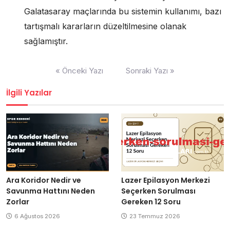
Galatasaray maçlarında bu sistemin kullanımı, bazı
tartışmalı kararların düzeltilmesine olanak
sağlamıştır.
Yazı
« Önceki Yazı
Sonraki Yazı »
gezinmesi
İlgili Yazılar
Ara Koridor Nedir ve
Lazer Epilasyon Merkezi
Savunma Hattını Neden
Seçerken Sorulması
Zorlar
Gereken 12 Soru
6 Ağustos 2026
23 Temmuz 2026