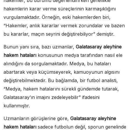
hakemler, bu durumu değerlendirirken genellikle
hakemlerin karar verme süreçlerinin karmaşıklığını
vurgulamaktadır. Örneğin, eski hakemlerden biri,
“Hakemler, anlık kararlar vermek zorundalar ve bazen
bu kararlar, maçın seyrini değiştirebiliyor” demiştir.
Bunun yanı sıra, bazı uzmanlar,
Galatasaray aleyhine
hakem hataları
konusunun medya tarafından nasıl ele
alındığını da sorgulamaktadır. Medya, bu hataları
abartarak veya küçümseyerek, kamuoyunun algısını
değiştirebilmektedir. Bu bağlamda, bir futbol analisti,
“Medya, hakem hatalarını sürekli gündemde tutarak,
Galatasaray’ın imajını zedeleyebilir” ifadesini
kullanmıştır.
Uzmanların görüşlerine göre,
Galatasaray aleyhine
hakem hataları
sadece futbolun değil, sporun genelinde