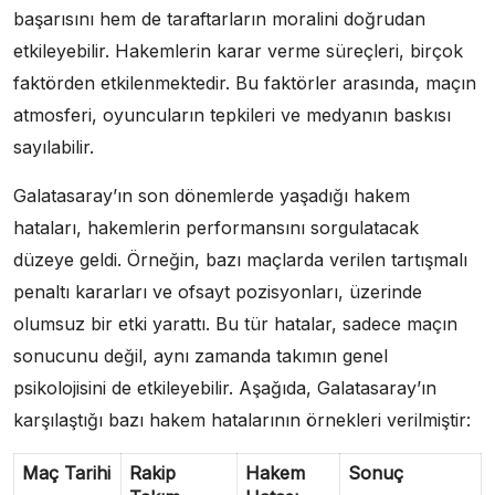
başarısını hem de taraftarların moralini doğrudan
etkileyebilir. Hakemlerin karar verme süreçleri, birçok
faktörden etkilenmektedir. Bu faktörler arasında, maçın
atmosferi, oyuncuların tepkileri ve medyanın baskısı
sayılabilir.
Galatasaray’ın son dönemlerde yaşadığı hakem
hataları, hakemlerin performansını sorgulatacak
düzeye geldi. Örneğin, bazı maçlarda verilen tartışmalı
penaltı kararları ve ofsayt pozisyonları, üzerinde
olumsuz bir etki yarattı. Bu tür hatalar, sadece maçın
sonucunu değil, aynı zamanda takımın genel
psikolojisini de etkileyebilir. Aşağıda, Galatasaray’ın
karşılaştığı bazı hakem hatalarının örnekleri verilmiştir:
Maç Tarihi
Rakip
Hakem
Sonuç