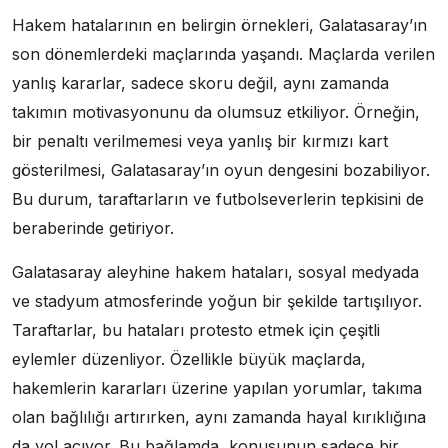
Hakem hatalarının en belirgin örnekleri, Galatasaray’ın
son dönemlerdeki maçlarında yaşandı. Maçlarda verilen
yanlış kararlar, sadece skoru değil, aynı zamanda
takımın motivasyonunu da olumsuz etkiliyor. Örneğin,
bir penaltı verilmemesi veya yanlış bir kırmızı kart
gösterilmesi, Galatasaray’ın oyun dengesini bozabiliyor.
Bu durum, taraftarların ve futbolseverlerin tepkisini de
beraberinde getiriyor.
Galatasaray aleyhine hakem hataları, sosyal medyada
ve stadyum atmosferinde yoğun bir şekilde tartışılıyor.
Taraftarlar, bu hataları protesto etmek için çeşitli
eylemler düzenliyor. Özellikle büyük maçlarda,
hakemlerin kararları üzerine yapılan yorumlar, takıma
olan bağlılığı artırırken, aynı zamanda hayal kırıklığına
da yol açıyor. Bu bağlamda, konusunun sadece bir