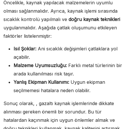
Öncelikle, kaynak yapılacak malzemelerin uyumlu
olması sağlanmalıdır. Ayrıca, kaynak işlemi sırasında
sıcaklık kontrolü yapılmalı ve
doğru kaynak teknikleri
uygulanmalıdır. Aşağıda çatlak oluşumunu etkileyen
faktörler listelenmiştir:
Isıl Şoklar:
Ani sıcaklık değişimleri çatlaklara yol
açabilir.
Malzeme Uyumsuzluğu:
Farklı metal türlerinin bir
arada kullanılması risk taşır.
Yanlış Ekipman Kullanımı:
Uygun ekipman
seçilmemesi hatalara neden olabilir.
Sonuç olarak, , gazaltı kaynak işlemlerinde dikkate
alınması gereken önemli bir sorundur. Bu tür
hatalardan kaçınmak için uygun önlemler almak ve
doğru teknikleri kullanmak, kaynak kalitesini artırmak