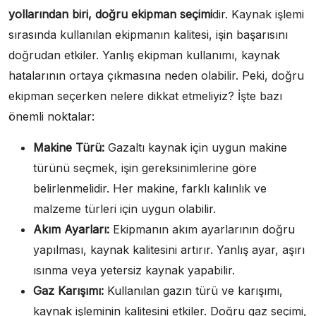
yollarından biri, doğru ekipman seçimi
dir. Kaynak işlemi
sırasında kullanılan ekipmanın kalitesi, işin başarısını
doğrudan etkiler. Yanlış ekipman kullanımı, kaynak
hatalarının ortaya çıkmasına neden olabilir. Peki, doğru
ekipman seçerken nelere dikkat etmeliyiz? İşte bazı
önemli noktalar:
Makine Türü:
Gazaltı kaynak için uygun makine
türünü seçmek, işin gereksinimlerine göre
belirlenmelidir. Her makine, farklı kalınlık ve
malzeme türleri için uygun olabilir.
Akım Ayarları:
Ekipmanın akım ayarlarının doğru
yapılması, kaynak kalitesini artırır. Yanlış ayar, aşırı
ısınma veya yetersiz kaynak yapabilir.
Gaz Karışımı:
Kullanılan gazın türü ve karışımı,
kaynak işleminin kalitesini etkiler. Doğru gaz seçimi,