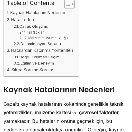
Table of Contents
Kaynak Hatalarının Nedenleri
Hata Türleri
Çatlak Oluşumu
Isıl Şoklar
Malzeme Uyumsuzluğu
Delaminasyon Sorunu
Hatalardan Kaçınma Yöntemleri
Doğru Ekipman Seçimi
Eğitim ve Deneyim
Sıkça Sorulan Sorular
Kaynak Hatalarının Nedenleri
Gazaltı kaynak hatalarının kökeninde genellikle
teknik
yetersizlikler
,
malzeme kalitesi
ve
çevresel faktörler
yatmaktadır. Bu hataların önüne geçmek için, bu
nedenleri anlamak oldukça önemlidir. Örneğin, kaynak