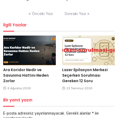
Yazı
« Önceki Yazı
Sonraki Yazı »
gezinmesi
İlgili Yazılar
Ara Koridor Nedir ve
Lazer Epilasyon Merkezi
Savunma Hattını Neden
Seçerken Sorulması
Zorlar
Gereken 12 Soru
6 Ağustos 2026
23 Temmuz 2026
Bir yanıt yazın
E-posta adresiniz yayınlanmayacak.
Gerekli alanlar
*
ile