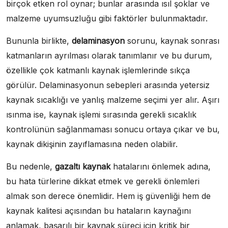
birçok etken rol oynar; bunlar arasında ısıl şoklar ve
malzeme uyumsuzluğu gibi faktörler bulunmaktadır.
Bununla birlikte,
delaminasyon
sorunu, kaynak sonrası
katmanların ayrılması olarak tanımlanır ve bu durum,
özellikle çok katmanlı kaynak işlemlerinde sıkça
görülür. Delaminasyonun sebepleri arasında yetersiz
kaynak sıcaklığı ve yanlış malzeme seçimi yer alır. Aşırı
ısınma ise, kaynak işlemi sırasında gerekli sıcaklık
kontrolünün sağlanmaması sonucu ortaya çıkar ve bu,
kaynak dikişinin zayıflamasına neden olabilir.
Bu nedenle,
gazaltı kaynak
hatalarını önlemek adına,
bu hata türlerine dikkat etmek ve gerekli önlemleri
almak son derece önemlidir. Hem iş güvenliği hem de
kaynak kalitesi açısından bu hataların kaynağını
anlamak, başarılı bir kaynak süreci için kritik bir